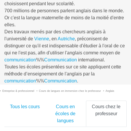
choisissent pendant leur scolarité.
700 millions de personnes parlent anglais dans le monde.
Or c'est la langue maternelle de moins de la moitié d'entre
elles.
Des travaux menés par des chercheurs anglais à
l'université de
Vienne
, en
Autriche
, préconisent de
distinguer ce qu'il est indispensable d'étudier à l'oral de ce
qui ne l'est pas, afin d'utiliser l'anglais comme moyen de
communication
%%
Communication
international.
Toutes les écoles présentées sur ce site appliquent cette
méthode d’enseignement de l'anglais par la
communication
%%
Communication
.
Entreprise & professionnel
Cours de langues en immersion chez le professeur
Anglais
Tous les cours
Cours en
Cours chez le
écoles de
professeur
langues