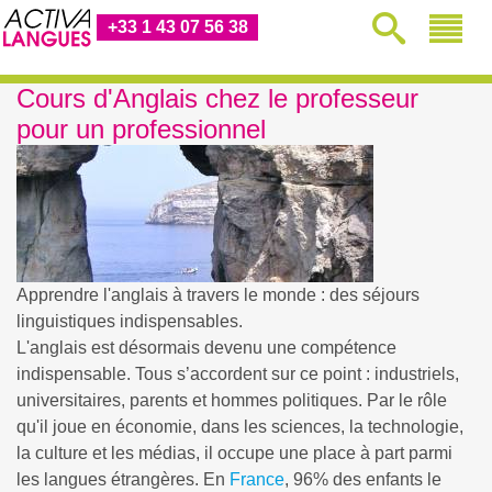
+33 1 43 07 56 38
Cours d'Anglais chez le professeur
pour un professionnel
Apprendre l'anglais à travers le monde : des séjours
linguistiques indispensables.
L'anglais est désormais devenu une compétence
indispensable. Tous s’accordent sur ce point : industriels,
universitaires, parents et hommes politiques. Par le rôle
qu'il joue en économie, dans les sciences, la technologie,
la culture et les médias, il occupe une place à part parmi
les langues étrangères. En
France
, 96% des enfants le