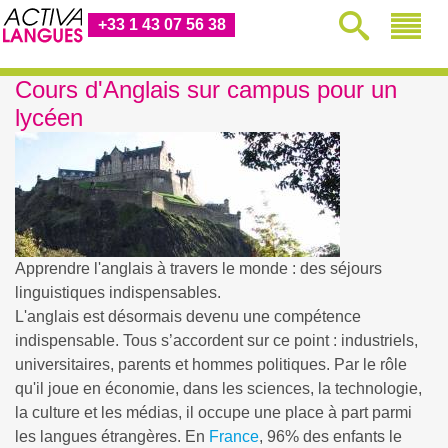
+33 1 43 07 56 38
Cours d'Anglais sur campus pour un
lycéen
Apprendre l'anglais à travers le monde : des séjours
linguistiques indispensables.
L'anglais est désormais devenu une compétence
indispensable. Tous s’accordent sur ce point : industriels,
universitaires, parents et hommes politiques. Par le rôle
qu'il joue en économie, dans les sciences, la technologie,
la culture et les médias, il occupe une place à part parmi
les langues étrangères. En
France
, 96% des enfants le