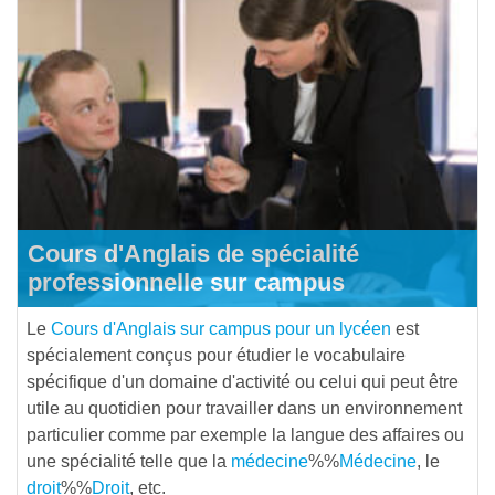
Cours d'Anglais de spécialité
professionnelle sur campus
Le
Cours d'Anglais sur campus pour un lycéen
est
spécialement conçus pour étudier le vocabulaire
spécifique d'un domaine d'activité ou celui qui peut être
utile au quotidien pour travailler dans un environnement
particulier comme par exemple la langue des affaires ou
une spécialité telle que la
médecine
%%
Médecine
, le
droit
%%
Droit
, etc.