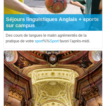
Séjours linguistiques Anglais + sports
sur campus
Des cours de langues le matin agrémentés de la
pratique de votre
sport
%%
Sport
favori l'après-midi.