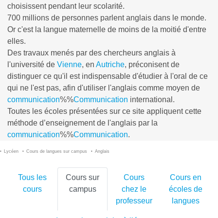
choisissent pendant leur scolarité.
700 millions de personnes parlent anglais dans le monde.
Or c'est la langue maternelle de moins de la moitié d'entre
elles.
Des travaux menés par des chercheurs anglais à
l'université de
Vienne
, en
Autriche
, préconisent de
distinguer ce qu'il est indispensable d'étudier à l'oral de ce
qui ne l'est pas, afin d'utiliser l'anglais comme moyen de
communication
%%
Communication
international.
Toutes les écoles présentées sur ce site appliquent cette
méthode d’enseignement de l'anglais par la
communication
%%
Communication
.
Lycéen
Cours de langues sur campus
Anglais
Tous les
Cours sur
Cours
Cours en
cours
campus
chez le
écoles de
professeur
langues