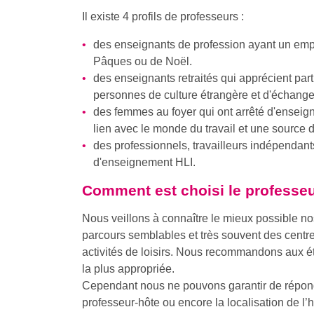
Il existe 4 profils de professeurs :
des enseignants de profession ayant un empl
Pâques ou de Noël.
des enseignants retraités qui apprécient par
personnes de culture étrangère et d'échanger
des femmes au foyer qui ont arrêté d'enseigne
lien avec le monde du travail et une source 
des professionnels, travailleurs indépendant
d'enseignement HLI.
Comment est choisi le professeu
Nous veillons à connaître le mieux possible nos
parcours semblables et très souvent des cent
activités de loisirs. Nous recommandons aux ét
la plus appropriée.
Cependant nous ne pouvons garantir de répondr
professeur-hôte ou encore la localisation de l’h