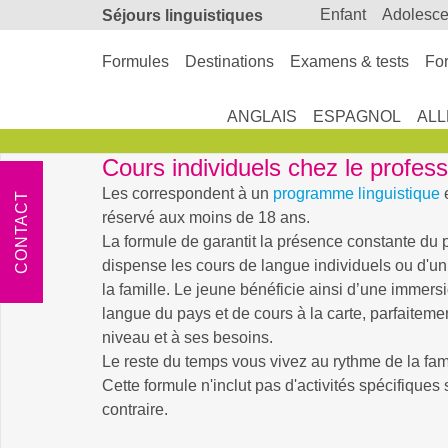
enfant
adolesc
Séjours linguistiques
Formules
Destinations
Examens & tests
For
ANGLAIS
ESPAGNOL
AL
Cours individuels chez le profes
Les
correspondent à un
programme linguistique
e
CONTACT
réservé aux moins de 18 ans.
La formule de
garantit la présence constante du 
dispense les cours de langue individuels ou d'u
la famille. Le jeune bénéficie ainsi d’une immersi
langue du pays et de cours à la carte, parfaitem
niveau et à ses besoins.
Le reste du temps vous vivez au rythme de la fami
Cette formule n'inclut pas d'activités spécifiques
contraire.