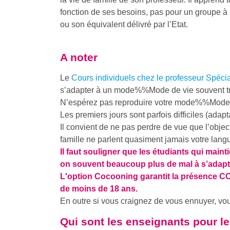
fonction de ses besoins, pas pour un groupe à l
ou son équivalent délivré par l’Etat.
A noter
Le
Cours individuels chez le professeur Spéci
s’adapter à un
mode%%Mode
de vie souvent tr
N’espérez pas reproduire votre
mode%%Mode
Les premiers jours sont parfois difficiles (adap
Il convient de ne pas perdre de vue que l’objec
famille ne parlent quasiment jamais votre lang
Il faut souligner que les étudiants qui maint
on souvent beaucoup plus de mal à s’adap
L'option Cocooning garantit la présence C
de moins de 18 ans.
En outre si vous craignez de vous ennuyer, vous
Qui sont les enseignants pour l