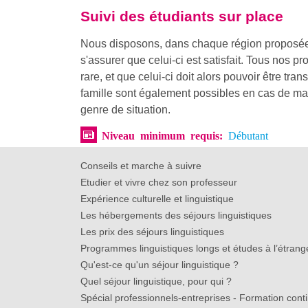
Suivi des étudiants sur place
Nous disposons, dans chaque région proposée, d
s'assurer que celui-ci est satisfait. Tous nos pr
rare, et que celui-ci doit alors pouvoir être 
famille sont également possibles en cas de mal
genre de situation.
Niveau minimum requis:
Débutant
Conseils et marche à suivre
Etudier et vivre chez son professeur
Expérience culturelle et linguistique
Les hébergements des séjours linguistiques
Les prix des séjours linguistiques
Programmes linguistiques longs et études à l’étrang
Qu'est-ce qu'un séjour linguistique ?
Quel séjour linguistique, pour qui ?
Spécial professionnels-entreprises - Formation cont