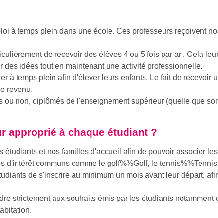
oi à temps plein dans une école. Ces professeurs reçoivent nos
ticulièrement de recevoir des élèves 4 ou 5 fois par an. Cela le
 des idées tout en maintenant une activité professionnelle.
r à temps plein afin d'élever leurs enfants. Le fait de recevoir
de revenu.
s ou non, diplômés de l'enseignement supérieur (quelle que soit 
r approprié à chaque étudiant ?
 étudiants et nos familles d'accueil afin de pouvoir associer l
res d'intérêt communs comme le
golf%%Golf
, le
tennis%%Tennis
udiants de s'inscrire au minimum un mois avant leur départ, afin
e strictement aux souhaits émis par les étudiants notamment e
abitation.