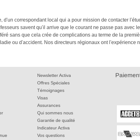
'un correspondant local qui a pour mission de contacter l'étud
ofesseurs savent qu'il arrive que le courant ne passe pas avec leu
transféré sans que cela crée de complications au terme de la pr
adie ou d'accident. Nos directeurs régionaux ont l'expérience 
Paiement
Newsletter Activa
Offres Spéciales
Témoignages
Visas
Assurances
er
Qui sommes nous
Garantie de qualité
Indicateur Activa
inue
Vos questions