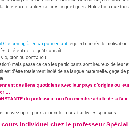
a différence d’autres séjours linguistiques. Notez bien que tou
al Cocooning à Dubaï pour enfant
requiert une réelle motivation d
ès différent de ce qu’il connaît.
vie, bien au contraire !
tation) mais passé ce cap les participants sont heureux de leur 
tif est d’être totalement isolé de sa langue maternelle, gage de 
ue.
iennent des liens quotidiens avec leur pays d’origine ou leur
ter …
ONSTANTE du professeur ou d'un membre adulte de la famill
 pouvez opter pour la formule cours + activités sportives.
e cours individuel chez le professeur Spécia