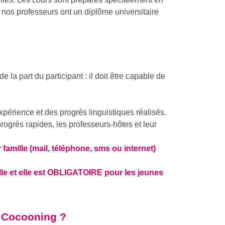
s nos professeurs ont un diplôme universitaire
e la part du participant : il doit être capable de
expérience et des progrès linguistiques réalisés.
progrès rapides, les professeurs-hôtes et leur
 famille (mail, téléphone, sms ou internet)
e et elle est OBLIGATOIRE pour les jeunes
l Cocooning ?