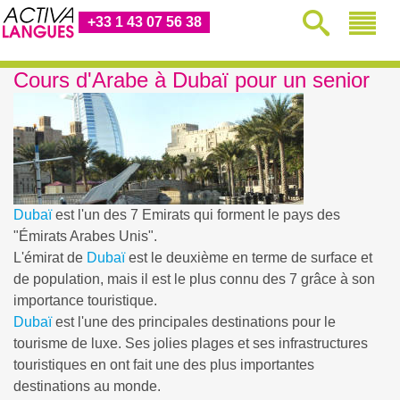
+33 1 43 07 56 38
Cours d'Arabe à Dubaï pour un senior
Dubaï
est l'un des 7 Emirats qui forment le pays des
"Émirats Arabes Unis".
L'émirat de
Dubaï
est le deuxième en terme de surface et
de population, mais il est le plus connu des 7 grâce à son
importance touristique.
Dubaï
est l'une des principales destinations pour le
tourisme de luxe. Ses jolies plages et ses infrastructures
touristiques en ont fait une des plus importantes
destinations au monde.