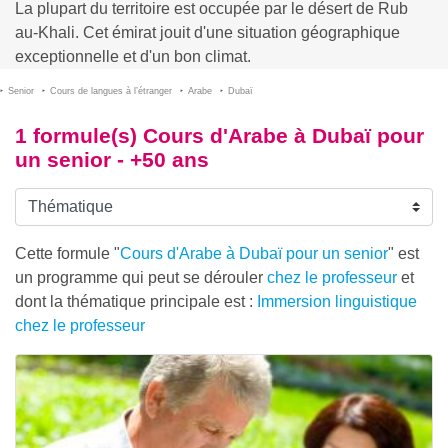
La plupart du territoire est occupée par le désert de Rub
au-Khali. Cet émirat jouit d'une situation géographique
exceptionnelle et d'un bon climat.
Senior
Cours de langues à l’étranger
Arabe
Dubaï
1 formule(s) Cours d'Arabe à Dubaï pour
un senior - +50 ans
Cette formule "
Cours d'Arabe à Dubaï pour un senior
" est
un programme qui peut se dérouler
chez le professeur
et
dont la thématique principale est :
Immersion linguistique
chez le professeur