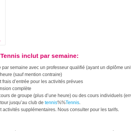
 Tennis
inclut par semaine:
par semaine avec un professeur qualifié (ayant un diplôme univer
 heure (sauf mention contraire)
 frais d’entrée pour les activités prévues
ension complète
cours de groupe (plus d’une heure) ou des cours individuels (env
retour jusqu’au club de
tennis
%%
Tennis
.
 activités supplémentaires. Nous consulter pour les tarifs.