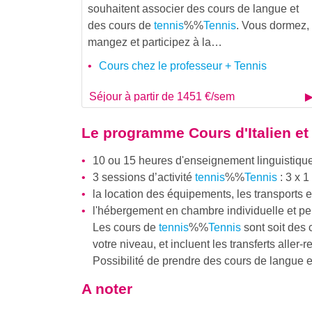
souhaitent associer des cours de langue et
des cours de
tennis
%%
Tennis
. Vous dormez,
mangez et participez à la…
Cours chez le professeur + Tennis
Séjour à partir de 1451 €/sem
Le programme
Cours d'Italien et
10 ou 15 heures d'enseignement linguistique 
3 sessions d’activité
tennis
%%
Tennis
: 3 x 1
la location des équipements, les transports et
l'hébergement en chambre individuelle et p
Les cours de
tennis
%%
Tennis
sont soit des 
votre niveau, et incluent les transferts aller-
Possibilité de prendre des cours de langue et
A noter