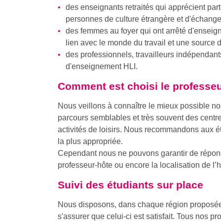
des enseignants retraités qui apprécient par
personnes de culture étrangère et d'échanger
des femmes au foyer qui ont arrêté d'enseigne
lien avec le monde du travail et une source 
des professionnels, travailleurs indépendant
d'enseignement HLI.
Comment est choisi le professeu
Nous veillons à connaître le mieux possible nos
parcours semblables et très souvent des cent
activités de loisirs. Nous recommandons aux ét
la plus appropriée.
Cependant nous ne pouvons garantir de répondr
professeur-hôte ou encore la localisation de l’h
Suivi des étudiants sur place
Nous disposons, dans chaque région proposée, d
s'assurer que celui-ci est satisfait. Tous nos pr