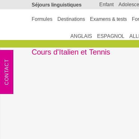
enfant
adolesc
Séjours linguistiques
Formules
Destinations
Examens & tests
For
ANGLAIS
ESPAGNOL
AL
Cours d'Italien et Tennis
CONTACT