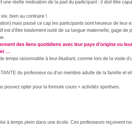
t une réelle motivation de la part du participant : il doit être ca
vie, bien au contraire !
tation) mais passé ce cap les participants sont heureux de leur 
if est d'être totalement isolé de sa langue maternelle, gage de p
ue.
iennent des liens quotidiens avec leur pays d'origine ou leur
ter …
de temps raisonnable à leur étudiant, comme lors de la visite d'
TANTE du professeur ou d'un membre adulte de la famille et e
 pouvez opter pour la formule cours + activités sportives.
oi à temps plein dans une école. Ces professeurs reçoivent nos