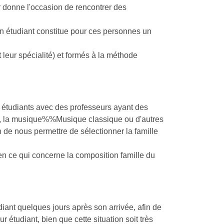
ur donne l'occasion de rencontrer des
 un étudiant constitue pour ces personnes un
leur spécialité) et formés à la méthode
es étudiants avec des professeurs ayant des
, la
musique%%Musique
classique ou d'autres
 de nous permettre de sélectionner la famille
n ce qui concerne la composition famille du
iant quelques jours après son arrivée, afin de
r étudiant, bien que cette situation soit très