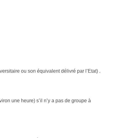
sitaire ou son équivalent délivré par l’Etat) .
iron une heure) s’il n’y a pas de groupe à