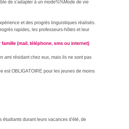
pable de s'adapter à un
mode%%Mode
de vie
expérience et des progrès linguistiques réalisés.
rogrès rapides, les professeurs-hôtes et leur
 famille (mail, téléphone, sms ou internet)
un ami résidant chez eux, mais ils ne sont pas
lle est OBLIGATOIRE pour les jeunes de moins
 étudiants durant leurs vacances d'été, de