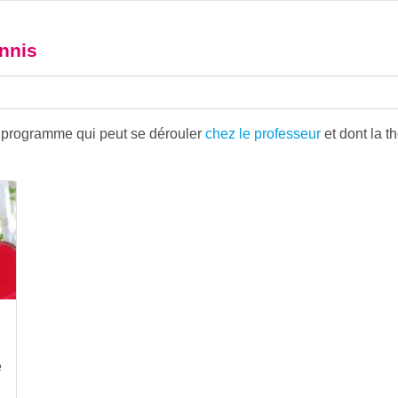
ennis
n programme qui peut se dérouler
chez le professeur
et dont la t
e