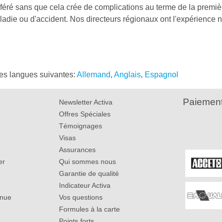
transféré sans que cela crée de complications au terme de la pr
adie ou d'accident. Nos directeurs régionaux ont l'expérience 
les langues suivantes:
Allemand
,
Anglais
,
Espagnol
Paiement
Newsletter Activa
Offres Spéciales
Témoignages
Visas
Assurances
er
Qui sommes nous
Garantie de qualité
Indicateur Activa
inue
Vos questions
Formules à la carte
Points forts