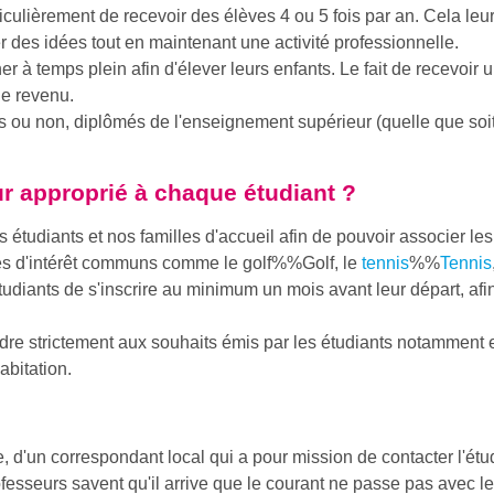
ticulièrement de recevoir des élèves 4 ou 5 fois par an. Cela le
 des idées tout en maintenant une activité professionnelle.
r à temps plein afin d'élever leurs enfants. Le fait de recevoir
de revenu.
s ou non, diplômés de l'enseignement supérieur (quelle que soit 
r approprié à chaque étudiant ?
 étudiants et nos familles d'accueil afin de pouvoir associer l
res d'intérêt communs comme le
golf%%Golf
, le
tennis
%%
Tennis
udiants de s'inscrire au minimum un mois avant leur départ, afin
e strictement aux souhaits émis par les étudiants notamment e
abitation.
'un correspondant local qui a pour mission de contacter l'étud
ofesseurs savent qu'il arrive que le courant ne passe pas avec leu