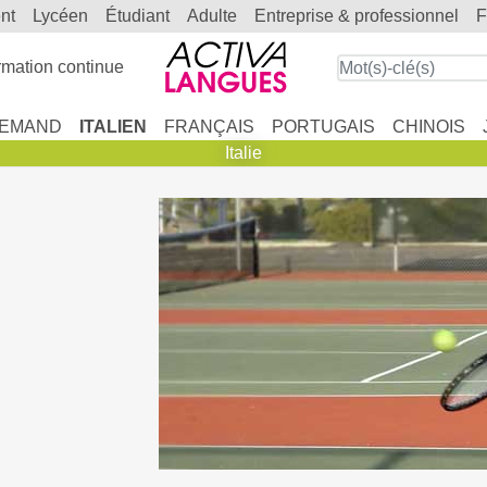
ent
lycéen
étudiant
adulte
entreprise & professionnel
mation continue
LEMAND
ITALIEN
FRANÇAIS
PORTUGAIS
CHINOIS
Italie