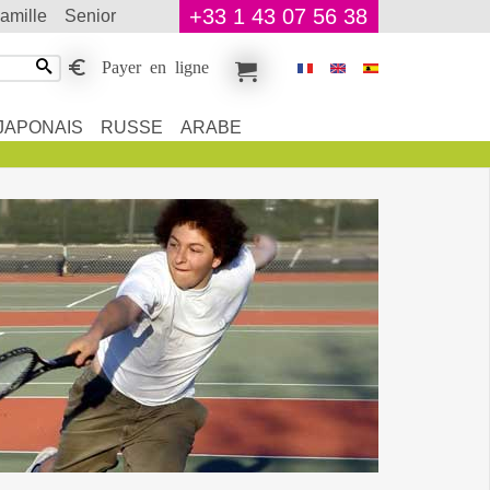
+33 1 43 07 56 38
famille
senior
Payer en ligne
JAPONAIS
RUSSE
ARABE