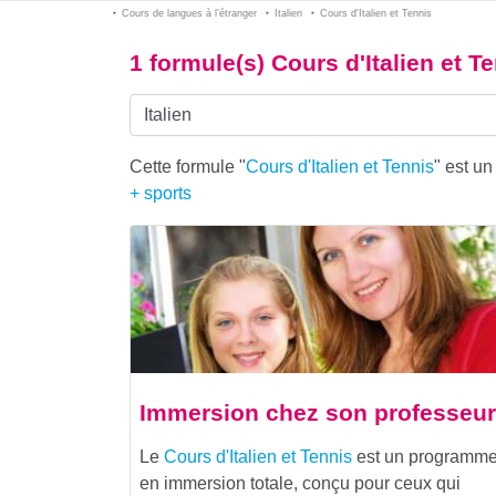
Cours de langues à l’étranger
Italien
Cours d'Italien et Tennis
1 formule(s) Cours d'Italien et T
Cette formule "
Cours d'Italien et Tennis
" est u
+ sports
Immersion chez son professeur
Le
Cours d'Italien et Tennis
est un programm
en immersion totale, conçu pour ceux qui