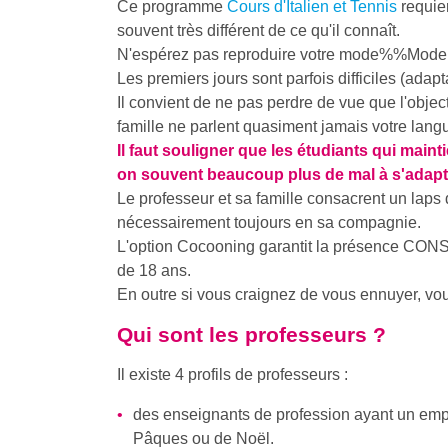
Ce programme
Cours d'Italien et Tennis
requier
souvent très différent de ce qu'il connaît.
N'espérez pas reproduire votre
mode%%Mode
Les premiers jours sont parfois difficiles (adap
Il convient de ne pas perdre de vue que l'object
famille ne parlent quasiment jamais votre lang
Il faut souligner que les étudiants qui maint
on souvent beaucoup plus de mal à s'adap
Le professeur et sa famille consacrent un laps 
nécessairement toujours en sa compagnie.
L'option Cocooning garantit la présence CONS
de 18 ans.
En outre si vous craignez de vous ennuyer, vous
Qui sont les professeurs ?
Il existe 4 profils de professeurs :
des enseignants de profession ayant un empl
Pâques ou de Noël.