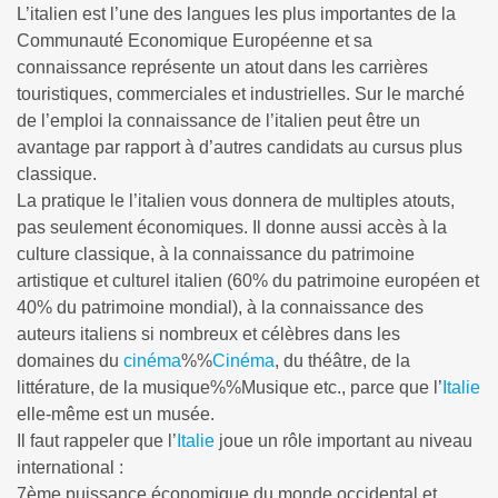
L’italien est l’une des langues les plus importantes de la
Communauté Economique Européenne et sa
connaissance représente un atout dans les carrières
touristiques, commerciales et industrielles. Sur le marché
de l’emploi la connaissance de l’italien peut être un
avantage par rapport à d’autres candidats au cursus plus
classique.
La pratique le l’italien vous donnera de multiples atouts,
pas seulement économiques. Il donne aussi accès à la
culture classique, à la connaissance du patrimoine
artistique et culturel italien (60% du patrimoine européen et
40% du patrimoine mondial), à la connaissance des
auteurs italiens si nombreux et célèbres dans les
domaines du
cinéma
%%
Cinéma
, du théâtre, de la
littérature, de la
musique%%Musique
etc., parce que l’
Italie
elle-même est un musée.
Il faut rappeler que l’
Italie
joue un rôle important au niveau
international :
7ème puissance économique du monde occidental et