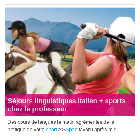
Séjours linguistiques Italien + sports
chez le professeur
Des cours de langues le matin agrémentés de la
pratique de votre
sport
%%
Sport
favori l'après-midi.