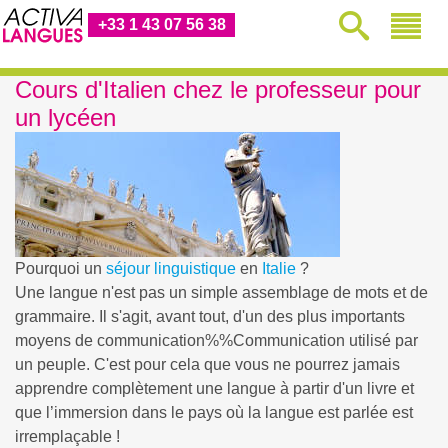
+33 1 43 07 56 38
Cours d'Italien chez le professeur pour
un lycéen
Pourquoi un
séjour linguistique
en
Italie
?
Une langue n'est pas un simple assemblage de mots et de
grammaire. Il s'agit, avant tout, d'un des plus importants
moyens de
communication%%Communication
utilisé par
un peuple. C'est pour cela que vous ne pourrez jamais
apprendre complètement une langue à partir d'un livre et
que l’immersion dans le pays où la langue est parlée est
irremplaçable !