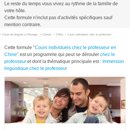
Le reste du temps vous vivez au rythme de la famille de
votre hôte.
Cette formule n'inclut pas d'activités spécifiques sauf
mention contraire.
Cours de langues à l’étranger
Chinois
Chine
Cours individuels chez le professeur
Cette formule "
Cours individuels chez le professeur en
Chine
" est un programme qui peut se dérouler
chez le
professeur
et dont la thématique principale est :
Immersion
linguistique chez le professeur