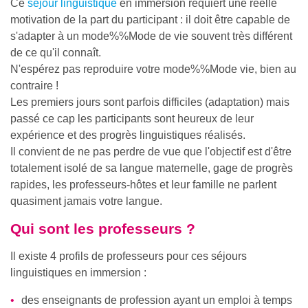
Ce
séjour linguistique
en immersion requiert une réelle
motivation de la part du participant : il doit être capable de
s'adapter à un
mode%%Mode
de vie souvent très différent
de ce qu'il connaît.
N'espérez pas reproduire votre
mode%%Mode
vie, bien au
contraire !
Les premiers jours sont parfois difficiles (adaptation) mais
passé ce cap les participants sont heureux de leur
expérience et des progrès linguistiques réalisés.
Il convient de ne pas perdre de vue que l'objectif est d'être
totalement isolé de sa langue maternelle, gage de progrès
rapides, les professeurs-hôtes et leur famille ne parlent
quasiment jamais votre langue.
Qui sont les professeurs ?
Il existe 4 profils de professeurs pour ces séjours
linguistiques en immersion :
des enseignants de profession ayant un emploi à temps