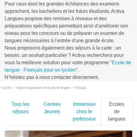
Pour ceux dont les grandes échéances des examens
approchent, les bacheliers et les futurs étudiants, Activa
Langues propose des remises à niveaux et des
préparations spécifiques permettant ainsi d'améliorer son
niveau pour les concours ou de préparer un examen de
langues nécessaires à l'entrée d'une grande école.
Nous proposons également des séjours à la carte : un
besoin, un souhait particulier ? Activa recherchera pour
vous la meilleure solution pour votre programme "
Ecole de
langue - Français pour un lycéen
".
N’hésitez pas à nous contacter directement.
Lycéen
Séjours linguistiques en écoles de langues
Français
Tous les
Centres
Immersion
Ecoles
séjours
Jeunes
chez le
de
professeur
langues