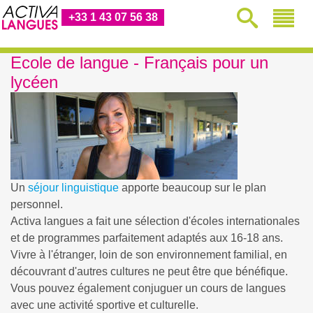
+33 1 43 07 56 38
Ecole de langue - Français pour un
lycéen
Un
séjour linguistique
apporte beaucoup sur le plan
personnel.
Activa langues a fait une sélection d'écoles internationales
et de programmes parfaitement adaptés aux 16-18 ans.
Vivre à l'étranger, loin de son environnement familial, en
découvrant d'autres cultures ne peut être que bénéfique.
Vous pouvez également conjuguer un cours de langues
avec une activité sportive et culturelle.