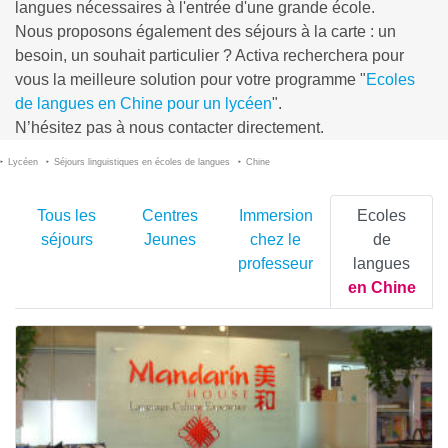
langues nécessaires à l'entrée d'une grande école.
Nous proposons également des séjours à la carte : un
besoin, un souhait particulier ? Activa recherchera pour
vous la meilleure solution pour votre programme "
Ecoles
de langues en Chine pour un lycéen
".
N’hésitez pas à nous contacter directement.
Lycéen
Séjours linguistiques en écoles de langues
Chine
Tous les
Centres
Immersion
Ecoles
séjours
Jeunes
chez le
de
professeur
langues
en Chine