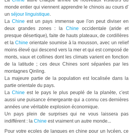
monde entier qui viennent apprendre le chinois au cours d'
un
séjour linguistique
.
La
Chine
est un pays immense que l'on peut diviser en
deux grandes zones : la
Chine
occidentale (aride et
presque désertique), faite de hauts plateaux, de cordillères
et la
Chine
orientale soumise à la mousson, avec un relief
moins élevé qui descend vers la mer et qui est composé de
monts, vaux et collines dont les climats varient en fonction
de la latitude ; ces deux Chines sont séparées par les
montagnes Qinling.
La majeure partie de la population est localisée dans la
partie orientale du pays.
La
Chine
est le pays le plus peuplé de la planète, c'est
aussi une puisance émergeante qui a connu ces dernières
années une véritable explosion économique.
Un pays plein de surprises qui ne vous laissera pas
indifférent : la
Chine
est vraiment un autre monde...
Pour votre ecoles de langues en chine pour un lycéen, ce