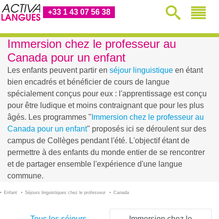
+33 1 43 07 56 38
Immersion chez le professeur au
Canada pour un enfant
Les enfants peuvent partir en
séjour linguistique
en étant
bien encadrés et bénéficier de cours de langue
spécialement conçus pour eux : l'apprentissage est conçu
pour être ludique et moins contraignant que pour les plus
âgés. Les programmes "
Immersion chez le professeur au
Canada pour un enfant
" proposés ici se déroulent sur des
campus de Collèges pendant l'été. L'objectif étant de
permettre à des enfants du monde entier de se rencontrer
et de partager ensemble l'expérience d'une langue
commune.
Enfant
Séjours linguistiques chez le professeur
Canada
Tous les séjours
Immersion chez le