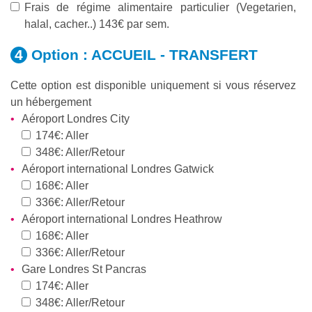
Frais de régime alimentaire particulier (Vegetarien,
halal, cacher..) 143€ par sem.
Option :
ACCUEIL - TRANSFERT
Cette option est disponible uniquement si vous réservez
un hébergement
Aéroport Londres City
174€: Aller
348€: Aller/Retour
Aéroport international Londres Gatwick
168€: Aller
336€: Aller/Retour
Aéroport international Londres Heathrow
168€: Aller
336€: Aller/Retour
Gare Londres St Pancras
174€: Aller
348€: Aller/Retour