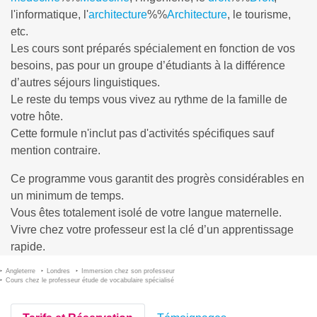
l'informatique, l'
architecture
%%
Architecture
, le tourisme,
etc.
Les cours sont préparés spécialement en fonction de vos
besoins, pas pour un groupe d’étudiants à la différence
d’autres séjours linguistiques.
Le reste du temps vous vivez au rythme de la famille de
votre hôte.
Cette formule n'inclut pas d'activités spécifiques sauf
mention contraire.
Ce programme vous garantit des progrès considérables en
un minimum de temps.
Vous êtes totalement isolé de votre langue maternelle.
Vivre chez votre professeur est la clé d’un apprentissage
rapide.
Angleterre
Londres
Immersion chez son professeur
Cours chez le professeur étude de vocabulaire spécialisé