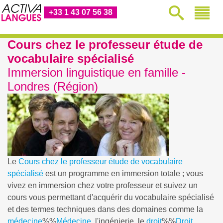
+33 1 43 07 56 38
Cours chez le professeur étude de
vocabulaire spécialisé
Immersion linguistique en famille -
Londres (Région)
Le
Cours chez le professeur étude de vocabulaire
spécialisé
est un programme en immersion totale ; vous
vivez en immersion chez votre professeur et suivez un
cours vous permettant d'acquérir du vocabulaire spécialisé
et des termes techniques dans des domaines comme la
médecine
%%
Médecine
, l'ingénierie, le
droit
%%
Droit
,