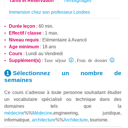
Tarifs et Réservation
Témoignages
Immersion chez son professeur Londres
Durée leçon
: 60 min.
Effectif / classe
: 1 max.
Niveau requis
:
Elémentaire
à
Avancé
Age minimum
: 18 ans
Cours
: Lundi au Vendredi
Taxe séjour
Frais de dossier
Supplément(s)
:
,
Sélectionnez un nombre
de
semaines
Ce cours s’adresse à toute personne souhaitant étudier
un vocabulaire spécialisé ou technique dans des
domaines tels que la
médecine
%%
Médecine
,engineering, juridique,
informatique,
architecture
%%
Architecture
, tourisme.