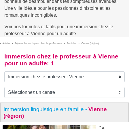
bonheur de déambuler dans les somptueuses avenues.
Une ville idéale pour les passionnés d’histoire et les
romantiques incorrigibles.
Voir nos formules et tarifs pour une immersion chez le
professeur à Vienne pour un adulte
Adulte
Séjours linguistiques chez le professeur
Autriche
Vienne (région)
Immersion chez le professeur à Vienne
pour un adulte
: 1
Immersion linguistique en famille -
Vienne
(région)
Ce