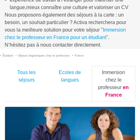
langue,mieux connaître une culture et valoriser un CV
Nous proposons également des séjours à la carte : un
besoin, un souhait particulier ? Activa recherchera pour
vous la meilleure solution pour votre séjour "
Immersion
chez le professeur en France pour un étudiant
".
N’hésitez pas à nous contacter directement.
Étudiant
Séjours linguistiques chez le professeur
France
Tous les
Ecoles de
Immersion
séjours
langues
chez le
professeur
en
France