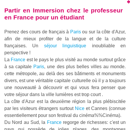
Partir en
Immersion chez le professeur
en France pour un étudiant
Prenez des cours de français à
Paris
ou sur la côte d'Azur,
afin de mieux profiter de la langue et de la culture
françaises. Un
séjour linguistique
inoubliable en
perspective !
La
France
est le pays le plus visité au monde surtout grâce
à sa capitale
Paris
, une des plus belles villes au monde.
cette métropole, au delà des ses bâtiments et monuments
divers, est une véritable capitale culturelle où il y a toujours
une nouveauté à découvrir et qui vous fera penser que
votre séjour dans la ville lumières est trop court .
La côte d'Azur est la deuxième région la plus plébiscitée
par les visiteurs étrangers surtout
Nice
et Cannes (connue
essentiellement pour son festival du
cinéma%%Cinéma
).
Du Nord au Sud, la
France
regorge de richesses: c'est un
pays qui possède de jolies plages, des montagnes