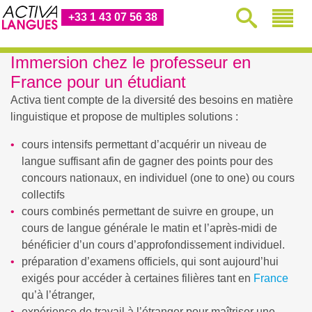
+33 1 43 07 56 38
Immersion chez le professeur en
France pour un étudiant
Activa tient compte de la diversité des besoins en matière
linguistique et propose de multiples solutions :
cours intensifs permettant d’acquérir un niveau de
langue suffisant afin de gagner des points pour des
concours nationaux, en individuel (one to one) ou cours
collectifs
cours combinés permettant de suivre en groupe, un
cours de langue générale le matin et l’après-midi de
bénéficier d’un cours d’approfondissement individuel.
préparation d’examens officiels, qui sont aujourd’hui
exigés pour accéder à certaines filières tant en
France
qu’à l’étranger,
expérience de travail à l’étranger pour maîtriser une