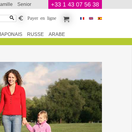
+33 1 43 07 56 38
famille
senior
Payer en ligne
JAPONAIS
RUSSE
ARABE