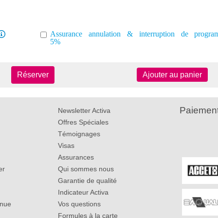
Assurance annulation & interruption de progr
5%
Réserver
Ajouter au panier
Paiement
Newsletter Activa
Offres Spéciales
Témoignages
Visas
Assurances
er
Qui sommes nous
Garantie de qualité
Indicateur Activa
inue
Vos questions
Formules à la carte