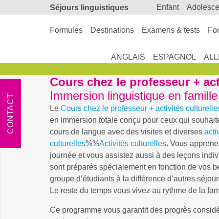
enfant
adolesc
Séjours linguistiques
Formules
Destinations
Examens & tests
For
ANGLAIS
ESPAGNOL
AL
Cours chez le professeur + act
Immersion linguistique en famille
CONTACT
Le
Cours chez le professeur + activités culturelle
en immersion totale conçu pour ceux qui souhait
cours de langue avec des visites et diverses
acti
culturelles
%%
Activités culturelles
. Vous apprenez
journée et vous assistez aussi à des leçons indiv
sont préparés spécialement en fonction de vos b
groupe d’étudiants à la différence d’autres séjour
Le reste du temps vous vivez au rythme de la fami
Ce programme vous garantit des progrès consid