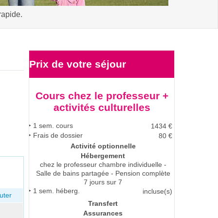
rapide.
Prix de votre
séjour
Cours chez le professeur +
activités culturelles
1
sem. cours
1434
€
Frais de dossier
80 €
Activité optionnelle
Hébergement
chez le professeur
chambre individuelle -
Salle de bains partagée - Pension complète
7 jours sur 7
1
sem. héberg.
incluse(s)
uter
Transfert
Assurances