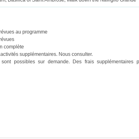
révues au programme
prévues
on complète
 activités supplémentaires. Nous consulter.
s sont possibles sur demande. Des frais supplémentaires 