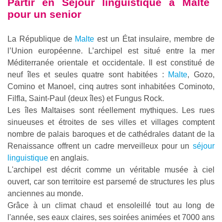
Partir en
Séjour linguistique à Malte
pour un senior
La République de
Malte
est un État insulaire, membre de
l’Union européenne. L’archipel est situé entre la mer
Méditerranée orientale et occidentale. Il est constitué de
neuf îles et seules quatre sont habitées :
Malte
, Gozo,
Comino et Manoel, cinq autres sont inhabitées Cominoto,
Filfla, Saint-Paul (deux îles) et Fungus Rock.
Les îles Maltaises sont réellement mythiques. Les rues
sinueuses et étroites de ses villes et villages comptent
nombre de palais baroques et de cathédrales datant de la
Renaissance offrent un cadre merveilleux pour un
séjour
linguistique
en anglais.
L'archipel est décrit comme un véritable musée à ciel
ouvert, car son territoire est parsemé de structures les plus
anciennes au monde.
Grâce à un climat chaud et ensoleillé tout au long de
l'année, ses eaux claires, ses soirées animées et 7000 ans