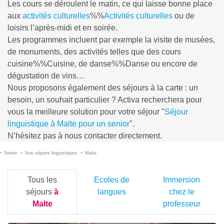
Les cours se déroulent le matin, ce qui laisse bonne place
aux
activités culturelles
%%
Activités culturelles
ou de
loisirs l’après-midi et en soirée.
Les programmes incluent par exemple la visite de musées,
de monuments, des activités telles que des cours
cuisine%%Cuisine
, de
danse%%Danse
ou encore de
dégustation de vins…
Nous proposons également des séjours à la carte : un
besoin, un souhait particulier ? Activa recherchera pour
vous la meilleure solution pour votre séjour "
Séjour
linguistique à Malte pour un senior
".
N’hésitez pas à nous contacter directement.
Senior
Nos séjours linguistiques
Malte
Tous les
Ecoles de
Immersion
séjours
à
langues
chez le
Malte
professeur