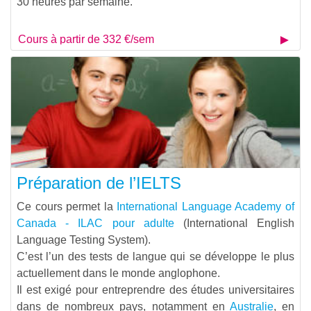
30 heures par semaine.
Cours à partir de 332 €/sem
Préparation de l’IELTS
Ce cours permet la
International Language Academy of
Canada - ILAC pour adulte
(International English
Language Testing System).
C’est l’un des tests de langue qui se développe le plus
actuellement dans le monde anglophone.
Il est exigé pour entreprendre des études universitaires
dans de nombreux pays, notamment en
Australie
, en