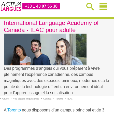
+33 1 43 07 56 38
International Language Academy of
Canada - ILAC pour adulte
Des programmes d'anglais qui vous préparent à vivre
pleinement l'expérience canadienne, des campus
magnifiques avec des espaces lumineux, modernes et à la
pointe de la technologie offrent un environnement idéal
pour l'apprentissage et la socialisation.
Adulte
Nos séjours linguistiques
Canada
Toronto
ILAC
A
Toronto
nous disposons d’un campus principal et de 3