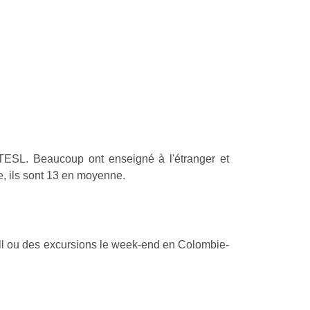
t TESL. Beaucoup ont enseigné à l'étranger et
e, ils sont 13 en moyenne.
ball ou des excursions le week-end en Colombie-