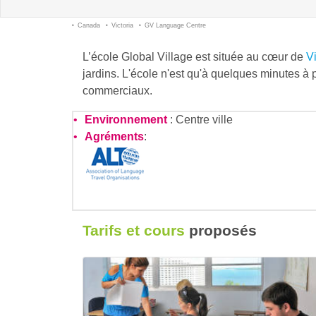
Canada
Victoria
GV Language Centre
L’école Global Village est située au cœur de
Vi
jardins. L'école n'est qu'à quelques minutes à 
commerciaux.
Environnement
: Centre ville
Agréments
:
Tarifs et cours
proposés