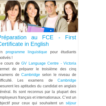
Préparation au FCE - First
ertificate in English
Un
programme linguistique
pour étudiants
otivés !
e cours de
GV Language Centre - Victoria
ermet de préparer le troisième des cinq
examens de
Cambridge
selon le niveau de
ifficulté. Les examens de
Cambridge
esurent les aptitudes du candidat en anglais
énéral. Ils sont reconnus par la plupart des
mployeurs français et internationaux. C’est un
bjectif pour ceux qui souhaitent un
séjour