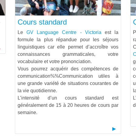
e
Cours standard
Le
GV Language Centre - Victoria
est la
P
formule la plus répandue pour les séjours
r
linguistiques car elle permet d’accroître vos
C
connaissances grammaticales, votre
C
vocabulaire et votre prononciation.
g
Vous pourrez acquérir des compétences de
communication%%Communication
utiles à
c
une grande variété de situations courantes de
u
la vie quotidienne.
l
L’intensité d’un cours standard est
L
généralement de 15 à 20 heures de cours par
d
semaine.