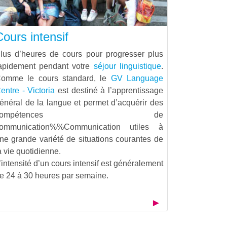
Cours intensif
lus d’heures de cours pour progresser plus
apidement pendant votre
séjour linguistique
.
omme le cours standard, le
GV Language
entre - Victoria
est destiné à l’apprentissage
énéral de la langue et permet d’acquérir des
compétences de
ommunication%%Communication
utiles à
ne grande variété de situations courantes de
a vie quotidienne.
’intensité d’un cours intensif est généralement
e 24 à 30 heures par semaine.