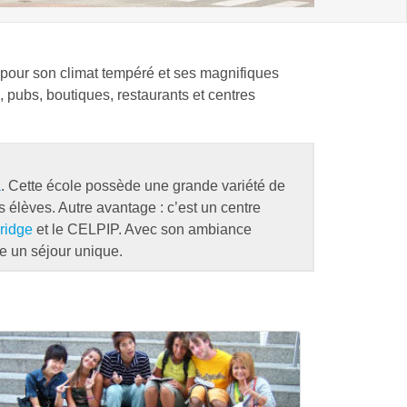
e pour son climat tempéré et ses magnifiques
, pubs, boutiques, restaurants et centres
a
. Cette école possède une grande variété de
s élèves. Autre avantage : c’est un centre
ridge
et le CELPIP. Avec son ambiance
re un séjour unique.