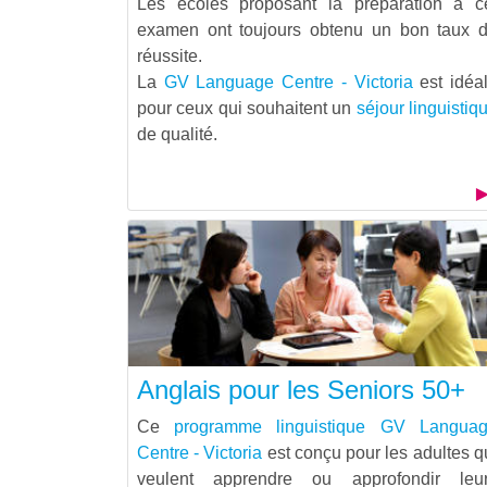
Les écoles proposant la préparation à c
examen ont toujours obtenu un bon taux 
réussite.
La
GV Language Centre - Victoria
est idéa
pour ceux qui souhaitent un
séjour linguistiq
de qualité.
Anglais pour les Seniors 50+
Ce
programme linguistique
GV Langua
Centre - Victoria
est conçu pour les adultes q
veulent apprendre ou approfondir leu