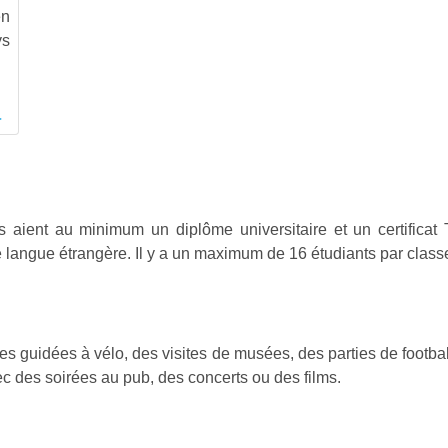
en
ys
rs aient au minimum un diplôme universitaire et un certifica
 langue étrangère. Il y a un maximum de 16 étudiants par class
sites guidées à vélo, des visites de musées, des parties de foot
avec des soirées au pub, des concerts ou des films.