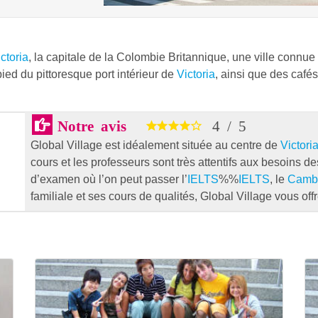
ctoria
, la capitale de la Colombie Britannique, une ville connu
pied du pittoresque port intérieur de
Victoria
, ainsi que des cafés
Notre avis
4
/
5
Global Village est idéalement située au centre de
Victori
cours et les professeurs sont très attentifs aux besoins de
d’examen où l’on peut passer l’
IELTS
%%
IELTS
, le
Camb
familiale et ses cours de qualités, Global Village vous off