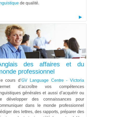
inguistique
de qualité.
Anglais des affaires et du
monde professionnel
e cours d’
GV Language Centre - Victoria
ermet d’accroître vos compétences
inguistiques générales et aussi d’acquérir ou
e développer des connaissances pour
ommuniquer dans le monde professionnel
rédiger des lettres, des rapports, préparer des