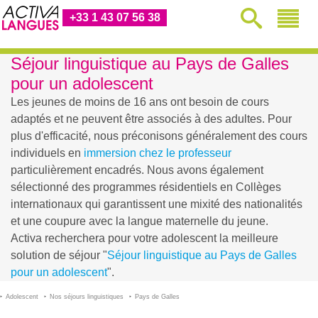
+33 1 43 07 56 38
Séjour linguistique au Pays de Galles
pour un adolescent
Les jeunes de moins de 16 ans ont besoin de cours
adaptés et ne peuvent être associés à des adultes. Pour
plus d'efficacité, nous préconisons généralement des cours
individuels en
immersion chez le professeur
particulièrement encadrés. Nous avons également
sélectionné des programmes résidentiels en Collèges
internationaux qui garantissent une mixité des nationalités
et une coupure avec la langue maternelle du jeune.
Activa recherchera pour votre adolescent la meilleure
solution de séjour "
Séjour linguistique au Pays de Galles
pour un adolescent
".
Adolescent
Nos séjours linguistiques
Pays de Galles