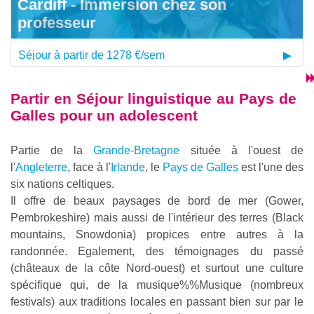
Cardiff - Immersion chez son
professeur
Séjour à partir de 1278 €/sem
Partir en
Séjour linguistique au Pays de
Galles pour un adolescent
Partie de la
Grande-Bretagne
située à l'ouest de
l'
Angleterre
, face à l'
Irlande
, le
Pays de Galles
est l'une des
six nations celtiques.
Il offre de beaux paysages de bord de mer (Gower,
Pembrokeshire) mais aussi de l'intérieur des terres (Black
mountains, Snowdonia) propices entre autres à la
randonnée. Egalement, des témoignages du passé
(châteaux de la côte Nord-ouest) et surtout une culture
spécifique qui, de la
musique%%Musique
(nombreux
festivals) aux traditions locales en passant bien sur par le