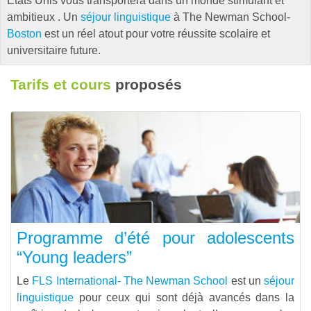
États Unis vous transportera dans un monde stimulant et
ambitieux . Un
séjour linguistique
à The Newman School-
Boston
est un réel atout pour votre réussite scolaire et
universitaire future.
Tarifs et cours
proposés
Programme d’été pour adolescents
“Young leaders”
Le
FLS International- The Newman School
est un
séjour
linguistique
pour ceux qui sont déjà avancés dans la