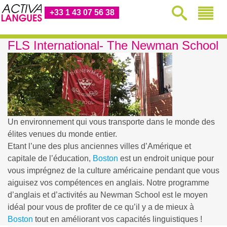
+33 1 43 07 56 38
FLS International- The Newman School
Un environnement qui vous transporte dans le monde des
élites venues du monde entier.
Etant l’une des plus anciennes villes d’Amérique et
capitale de l’éducation,
Boston
est un endroit unique pour
vous imprégnez de la culture américaine pendant que vous
aiguisez vos compétences en anglais. Notre programme
d’anglais et d’activités au Newman School est le moyen
idéal pour vous de profiter de ce qu’il y a de mieux à
Boston
tout en améliorant vos capacités linguistiques !