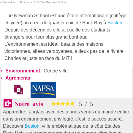
Etats-Unis
Boston
FLS- The Newman School
The Newman School est une école internationale (collège
et lycée) au cœur du quartier chic de Back Bay à
Boston
.
Depuis des décennies elle accueille des étudiants
étrangers pour leur plus grand bonheur.
L’environnement est idéal, beauté des maisons
victoriennes, allées verdoyantes, à deux pas de la rivière
Charles et juste en face du MIT !
Environnement
: Centre ville
Agréments
:
Notre avis
5
/
5
Apprendre l’anglais avec des jeunes venus du monde entier
dans un environnement privilégié, c’est le succès assuré.
Découvrir
Boston
, ville emblématique de la côte Est des