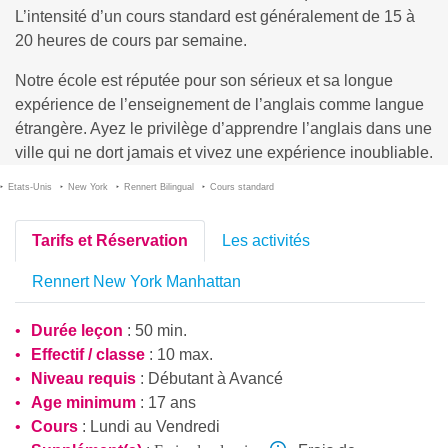
L’intensité d’un cours standard est généralement de 15 à
20 heures de cours par semaine.
Notre école est réputée pour son sérieux et sa longue
expérience de l’enseignement de l’anglais comme langue
étrangère. Ayez le privilège d’apprendre l’anglais dans une
ville qui ne dort jamais et vivez une expérience inoubliable.
Etats-Unis
New York
Rennert Bilingual
Cours standard
Tarifs et Réservation
Les activités
Rennert New York Manhattan
Durée leçon
: 50 min.
Effectif / classe
: 10 max.
Niveau requis
:
Débutant
à
Avancé
Age minimum
: 17 ans
Cours
: Lundi au Vendredi