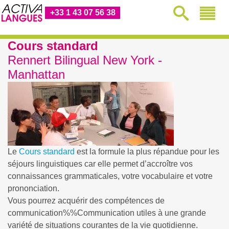
+33 1 43 07 56 38
Cours standard
Rennert Bilingual New York -
Manhattan
Le
Cours standard
est la formule la plus répandue pour les
séjours linguistiques car elle permet d’accroître vos
connaissances grammaticales, votre vocabulaire et votre
prononciation.
Vous pourrez acquérir des compétences de
communication%%Communication
utiles à une grande
variété de situations courantes de la vie quotidienne.