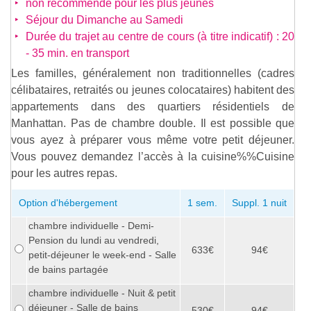
non recommendé pour les plus jeunes
Séjour du Dimanche au Samedi
Durée du trajet au centre de cours (à titre indicatif) : 20
- 35 min. en transport
Les familles, généralement non traditionnelles (cadres
célibataires, retraités ou jeunes colocataires) habitent des
appartements dans des quartiers résidentiels de
Manhattan. Pas de chambre double. Il est possible que
vous ayez à préparer vous même votre petit déjeuner.
Vous pouvez demandez l’accès à la
cuisine%%Cuisine
pour les autres repas.
Option d'hébergement
1 sem.
Suppl. 1 nuit
chambre individuelle - Demi-
Pension du lundi au vendredi,
633€
94€
petit-déjeuner le week-end - Salle
de bains partagée
chambre individuelle - Nuit & petit
déjeuner - Salle de bains
530€
94€