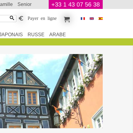
+33 1 43 07 56 38
famille
senior
Payer en ligne
JAPONAIS
RUSSE
ARABE