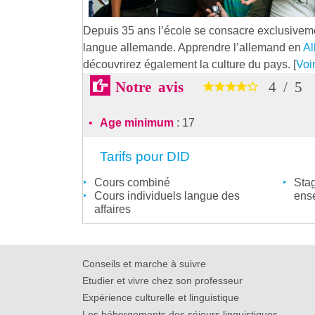
Depuis 35 ans l’école se consacre exclusiveme
langue allemande. Apprendre l’allemand en
A
découvrirez également la culture du pays. [
Voi
Notre avis
4
/
5
Age minimum
: 17
Tarifs pour DID
Cours combiné
Stag
Cours individuels langue des
ens
affaires
Conseils et marche à suivre
Etudier et vivre chez son professeur
Expérience culturelle et linguistique
Les hébergements des séjours linguistiques