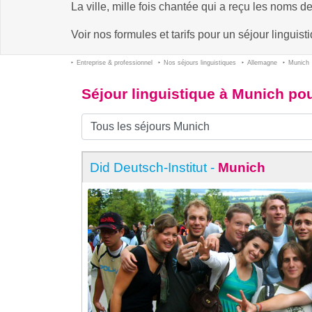
La ville, mille fois chantée qui a reçu les noms de
Voir nos formules et tarifs pour un séjour lingui
Entreprise & professionnel
Nos séjours linguistiques
Allemagne
Munich
Séjour linguistique à Munich po
Did Deutsch-Institut -
Munich