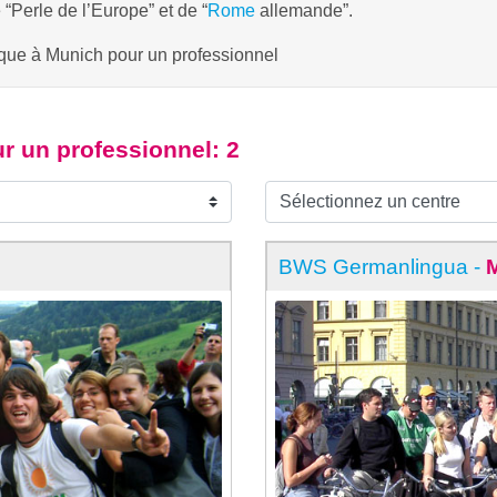
 “Perle de l’Europe” et de “
Rome
allemande”.
stique à Munich pour un professionnel
ur un professionnel
: 2
BWS Germanlingua -