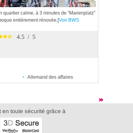
n quartier calme, à 3 minutes de “Marienplatz”
poque entièrement rénovée.[
Voir BWS
4.5
/
5
Allemand des affaires
 en toute sécurité grâce à