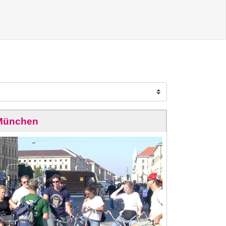
München