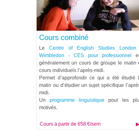
Cours combiné
Le
Centre of English Studies London
Wimbledon - CES pour professionnel
es
généralement un cours de groupe le matin 
cours individuels l’après-midi.
Permet d’approfondir ce qui a été étudié 
matin ou d’étudier un sujet spécifique l’aprè
midi.
Un
programme linguistique
pour les pl
motivés.
Cours à partir de 658 €/sem