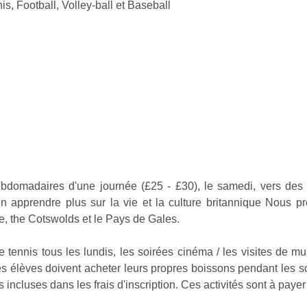
s, Football, Volley-ball et Baseball
bdomadaires d'une journée (£25 - £30), le samedi, vers des e
en apprendre plus sur la vie et la culture britannique Nous 
ge, the Cotswolds et le Pays de Gales.
e tennis tous les lundis, les soirées cinéma / les visites de m
es élèves doivent acheter leurs propres boissons pendant les so
incluses dans les frais d'inscription. Ces activités sont à payer