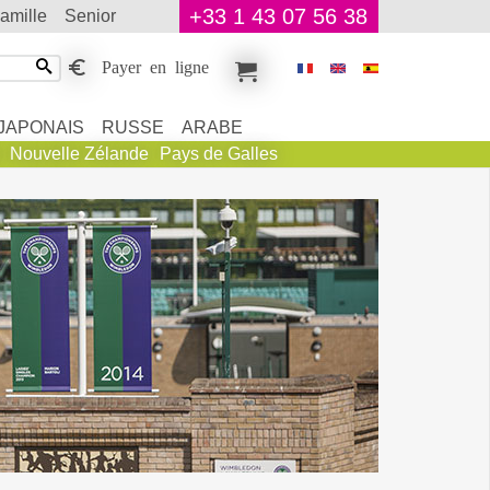
+33 1 43 07 56 38
famille
senior
Payer en ligne
JAPONAIS
RUSSE
ARABE
Nouvelle Zélande
Pays de Galles