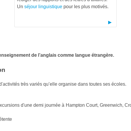
Un
séjour linguistique
pour les plus motivés.
’enseignement de l’anglais comme langue étrangère.
on
'activités très variés qu’elle organise dans toutes ses écoles.
s, excursions d'une demi journée à Hampton Court, Greenwich, C
étente