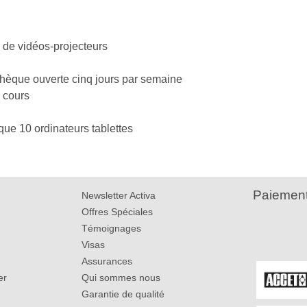
 de vidéos-projecteurs
othèque ouverte cinq jours par semaine
s cours
que 10 ordinateurs tablettes
Paiement
Newsletter Activa
Offres Spéciales
Témoignages
Visas
Assurances
er
Qui sommes nous
Garantie de qualité