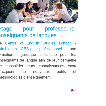
Stage pour professeurs-
enseignants de langues
Le
Centre of English Studies London -
imbledon - CES pour professionnel
est une
ormation linguistique spécifique pour les
nseignants de langue afin de leur permettre
e consolider leurs connaissances et/ou
d’acquérir de nouveaux outils et
éthodologies d’enseignement.