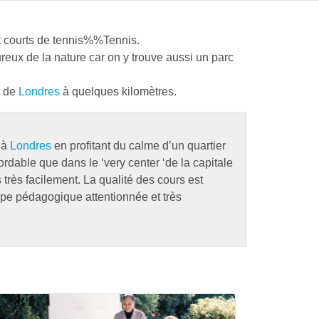
t courts de
tennis%%Tennis
.
ureux de la nature car on y trouve aussi un parc
e de
Londres
à quelques kilomètres.
 à
Londres
en profitant du calme d’un quartier
ordable que dans le ‘very center ‘de la capitale
s très facilement. La qualité des cours est
ipe pédagogique attentionnée et très