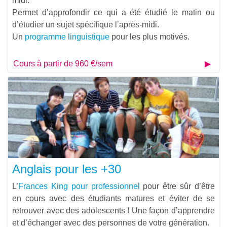
midi.
Permet d’approfondir ce qui a été étudié le matin ou
d’étudier un sujet spécifique l’après-midi.
Un
programme linguistique
pour les plus motivés.
Cours à partir de 960 €/sem
Anglais pour les +30
L’
Frances King pour professionnel
pour être sûr d’être
en cours avec des étudiants matures et éviter de se
retrouver avec des adolescents ! Une façon d’apprendre
et d’échanger avec des personnes de votre génération.