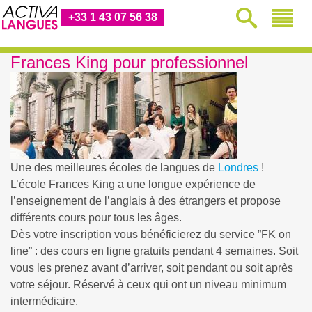
+33 1 43 07 56 38
Frances King pour professionnel
Une des meilleures écoles de langues de
Londres
!
L’école Frances King a une longue expérience de
l’enseignement de l’anglais à des étrangers et propose
différents cours pour tous les âges.
Dès votre inscription vous bénéficierez du service ”FK on
line” : des cours en ligne gratuits pendant 4 semaines. Soit
vous les prenez avant d’arriver, soit pendant ou soit après
votre séjour. Réservé à ceux qui ont un niveau minimum
intermédiaire.