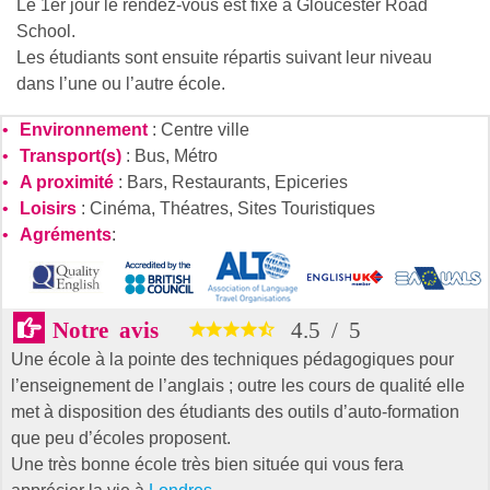
Le 1er jour le rendez-vous est fixé à Gloucester Road
School.
Les étudiants sont ensuite répartis suivant leur niveau
dans l’une ou l’autre école.
Environnement
: Centre ville
Transport(s)
: Bus, Métro
A proximité
: Bars, Restaurants, Epiceries
Loisirs
: Cinéma, Théatres, Sites Touristiques
Agréments
:
Notre avis
4.5
/
5
Une école à la pointe des techniques pédagogiques pour
l’enseignement de l’anglais ; outre les cours de qualité elle
met à disposition des étudiants des outils d’auto-formation
que peu d’écoles proposent.
Une très bonne école très bien située qui vous fera