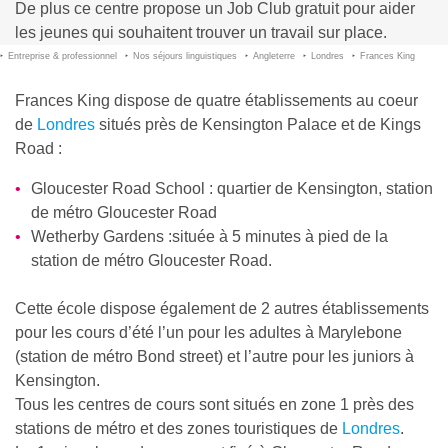
De plus ce centre propose un Job Club gratuit pour aider
les jeunes qui souhaitent trouver un travail sur place.
Entreprise & professionnel
Nos séjours linguistiques
Angleterre
Londres
Frances King
Frances King dispose de quatre établissements au coeur
de
Londres
situés près de Kensington Palace et de Kings
Road :
Gloucester Road School : quartier de Kensington, station
de métro Gloucester Road
Wetherby Gardens :située à 5 minutes à pied de la
station de métro Gloucester Road.
Cette école dispose également de 2 autres établissements
pour les cours d’été l’un pour les adultes à Marylebone
(station de métro Bond street) et l’autre pour les juniors à
Kensington.
Tous les centres de cours sont situés en zone 1 près des
stations de métro et des zones touristiques de
Londres
.