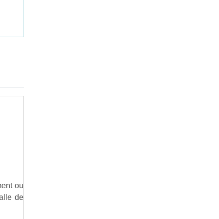
ment ou
alle de