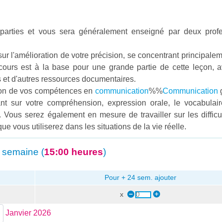
parties et vous sera généralement enseigné par deux prof
ur l'amélioration de votre précision, se concentrant principalem
de cours est à la base pour une grande partie de cette leçon, 
s et d'autres ressources documentaires.
tion de vos compétences en
communication
%%
Communication
g
nt sur votre compréhension, expression orale, le vocabulair
. Vous serez également en mesure de travailler sur les difficu
ue vous utiliserez dans les situations de la vie réelle.
 semaine (
15:00 heures
)
Pour + 24 sem. ajouter
x
Janvier 2026