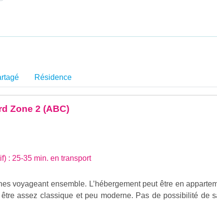
rtagé
Résidence
d Zone 2 (ABC)
if) : 25-35 min. en transport
nes voyageant ensemble. L’hébergement peut être en apparte
 être assez classique et peu moderne. Pas de possibilité de s