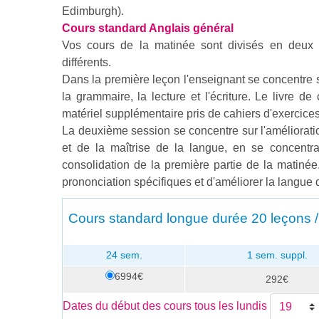
Edimburgh).
Cours standard Anglais général
Vos cours de la matinée sont divisés en deux 
différents.
Dans la première leçon l'enseignant se concentre s
la grammaire, la lecture et l'écriture. Le livre 
matériel supplémentaire pris de cahiers d'exercice
La deuxième session se concentre sur l'améliora
et de la maîtrise de la langue, en se concentra
consolidation de la première partie de la matinée
prononciation spécifiques et d'améliorer la langue q
Cours standard longue durée
20 leçons /
24 sem.
1 sem. suppl.
6994€
292€
Dates du début des cours tous les lundis