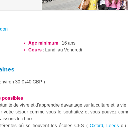
edon
Age minimum
: 16 ans
Cours
: Lundi au Vendredi
aines
(environ 30 € /40 GBP )
s possibles
ité de vivre et d'apprendre davantage sur la culture et la vie 
er votre séjour comme vous le souhaitez et vous pouvez co
aissons le choix.
fférentes où se trouvent les écoles CES (
Oxford
,
Leeds
ou 