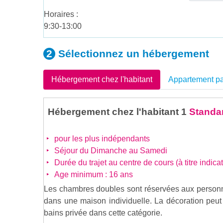
Horaires :
9:30-13:00
Sélectionnez un
hébergement
Hébergement chez l'habitant
Appartement pa
Hébergement chez l'habitant 1
Standar
pour les plus indépendants
Séjour du Dimanche au Samedi
Durée du trajet au centre de cours (à titre indicat
Age minimum : 16 ans
Les chambres doubles sont réservées aux person
dans une maison individuelle. La décoration peut
bains privée dans cette catégorie.