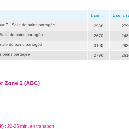
1 sem.
1 sem. (
sur 7 - Salle de bains partagée
298€
279
- Salle de bains partagée
267€
248
Salle de bains partagée
310€
292
de bains partagée
279€
261
r Zone 2 (ABC)
if) : 20-35 min. en transport