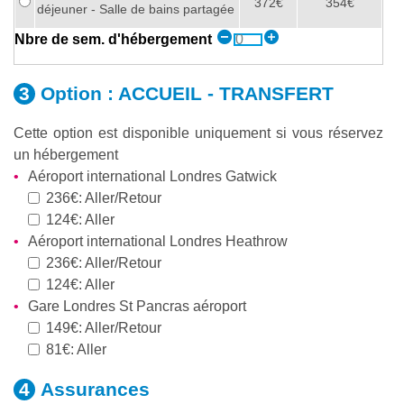
372€
354€
déjeuner - Salle de bains partagée
Nbre de sem. d'hébergement
Option :
ACCUEIL - TRANSFERT
Cette option est disponible uniquement si vous réservez
un hébergement
Aéroport international Londres Gatwick
236€: Aller/Retour
124€: Aller
Aéroport international Londres Heathrow
236€: Aller/Retour
124€: Aller
Gare Londres St Pancras aéroport
149€: Aller/Retour
81€: Aller
Assurances