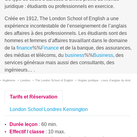
juridique : étudiants ou professionnels en exercice.
Créée en 1912, The London School of English a une
expérience incontestable de l’enseignement de l’anglais
des affaires à des professionnels. Les étudiants sont des
hommes et femmes d’affaires travaillant dans le domaine
de la
finance
%%
Finance
et de la banque, des assurances,
des médias et télécoms, du
business
%%
Business
, des
services généraux mais aussi des consultants, des
ingénieurs… .
Angleterre
Londres
The London School of English
Anglais juridique - cours d’anglais du droit
Tarifs et Réservation
London School Londres Kensington
Durée leçon
: 60 min.
Effectif / classe
: 10 max.