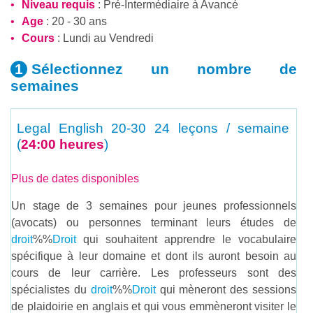
Niveau requis
:
Pré-Intermédiaire
à
Avancé
Age
: 20 - 30 ans
Cours
: Lundi au Vendredi
Sélectionnez un nombre
de
semaines
Legal English 20-30
24 leçons / semaine
(
24:00 heures
)
Plus de dates disponibles
Un stage de 3 semaines pour jeunes professionnels
(avocats) ou personnes terminant leurs études de
droit
%%
Droit
qui souhaitent apprendre le vocabulaire
spécifique à leur domaine et dont ils auront besoin au
cours de leur carrière. Les professeurs sont des
spécialistes du
droit
%%
Droit
qui mèneront des sessions
de plaidoirie en anglais et qui vous emmèneront visiter le