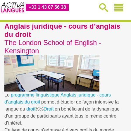
+33 1 43 07 56 38
Anglais juridique - cours d’anglais
du droit
The London School of English -
Kensington
Le
programme linguistique
Anglais juridique - cours
d’anglais du droit
permet d’étudier de façon intensive la
langue du
droit
%%
Droit
en bénéficiant de la dynamique
d’un groupe de participants ayant tous le même centre
d’intérêt.
Ce type de cours s’adresse à divers profils du monde