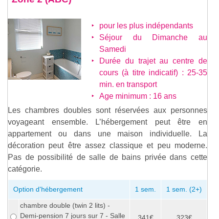
pour les plus indépendants
Séjour du Dimanche au
Samedi
Durée du trajet au centre de
cours (à titre indicatif) : 25-35
min. en transport
Age minimum : 16 ans
Les chambres doubles sont réservées aux personnes
voyageant ensemble. L’hébergement peut être en
appartement ou dans une maison individuelle. La
décoration peut être assez classique et peu moderne.
Pas de possibilité de salle de bains privée dans cette
catégorie.
Option d'hébergement
1 sem.
1 sem. (2+)
chambre double (twin 2 lits) -
Demi-pension 7 jours sur 7 - Salle
341€
323€