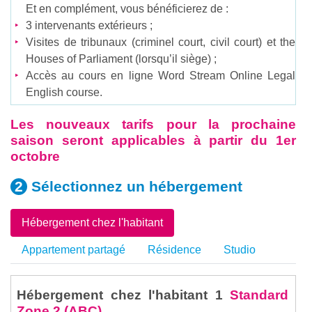
Et en complément, vous bénéficierez de :
3 intervenants extérieurs ;
Visites de tribunaux (criminel court, civil court) et the
Houses of Parliament (lorsqu’il siège) ;
Accès au cours en ligne Word Stream Online Legal
English course.
Les nouveaux tarifs pour la prochaine
saison seront applicables à partir du 1er
octobre
Sélectionnez un
hébergement
Hébergement chez l'habitant
Appartement partagé
Résidence
Studio
Hébergement chez l'habitant 1
Standard
Zone 2 (ABC)