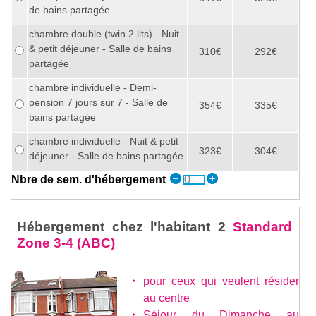
de bains partagée
chambre double (twin 2 lits) - Nuit
& petit déjeuner - Salle de bains
310€
292€
partagée
chambre individuelle - Demi-
pension 7 jours sur 7 - Salle de
354€
335€
bains partagée
chambre individuelle - Nuit & petit
323€
304€
déjeuner - Salle de bains partagée
Nbre de sem. d'hébergement
Hébergement chez l'habitant 2
Standard
Zone 3-4 (ABC)
pour ceux qui veulent résider
au centre
Séjour du Dimanche au