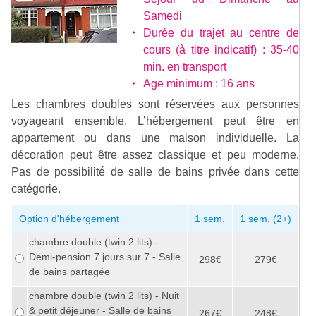
Samedi
Durée du trajet au centre de
cours (à titre indicatif) : 35-40
min. en transport
Age minimum : 16 ans
Les chambres doubles sont réservées aux personnes
voyageant ensemble. L’hébergement peut être en
appartement ou dans une maison individuelle. La
décoration peut être assez classique et peu moderne.
Pas de possibilité de salle de bains privée dans cette
catégorie.
Option d'hébergement
1 sem.
1 sem. (2+)
chambre double (twin 2 lits) -
Demi-pension 7 jours sur 7 - Salle
298€
279€
de bains partagée
chambre double (twin 2 lits) - Nuit
& petit déjeuner - Salle de bains
267€
248€