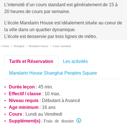
L’intensité d’un cours standard est généralement de 15 à
20 heures de cours par semaine.
L’école Mandarin House est idéalement située au coeur de
la ville dans un quartier dynamique.
L’école est desservie par trois lignes de métro.
Chine
Shanghai
Mandarin House
Cours standard
Tarifs et Réservation
Les activités
Mandarin House Shanghai Peoples Square
Durée leçon
: 45 min.
Effectif / classe
: 10 max.
Niveau requis
:
Débutant
à
Avancé
Age minimum
: 16 ans
Cours
: Lundi au Vendredi
Frais de dossier
Supplément(s)
: