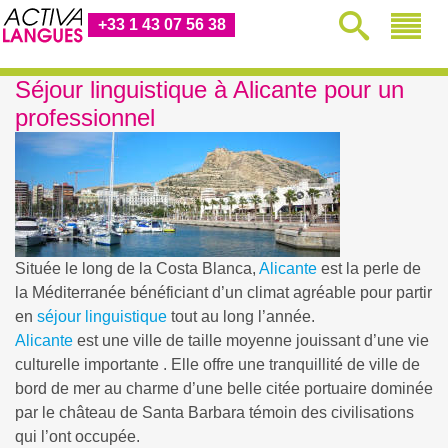
+33 1 43 07 56 38
Séjour linguistique à Alicante pour un
professionnel
Située le long de la Costa Blanca,
Alicante
est la perle de
la Méditerranée bénéficiant d’un climat agréable pour partir
en
séjour linguistique
tout au long l’année.
Alicante
est une ville de taille moyenne jouissant d’une vie
culturelle importante . Elle offre une tranquillité de ville de
bord de mer au charme d’une belle citée portuaire dominée
par le château de Santa Barbara témoin des civilisations
qui l’ont occupée.