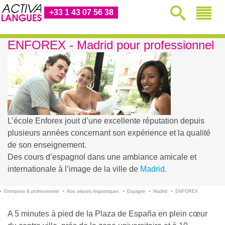
+33 1 43 07 56 38
ENFOREX - Madrid pour professionnel
L’école Enforex jouit d’une excellente réputation depuis
plusieurs années concernant son expérience et la qualité
de son enseignement.
Des cours d’espagnol dans une ambiance amicale et
internationale à l’image de la ville de
Madrid
.
Entreprise & professionnel
Nos séjours linguistiques
Espagne
Madrid
ENFOREX
A 5 minutes à pied de la Plaza de España en plein cœur