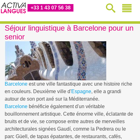
+33 1 43 07 56 38
Séjour linguistique à Barcelone pour un
senior
Barcelone
est une ville fantastique avec une histoire riche
en couleurs. Deuxième ville d'
Espagne
, elle a grandi
autour de son port axé sur la Méditerranée.
Barcelone
bénéficie également d'un véritable
bouillonnement artistique. Cette énorme ville, éclatante de
bruits et de vie, se compose entre autres de merveilles
architecturales signées Gaudí, comme la Pedrera ou le
parc Güell, de tapas épatantes, de restaurants, cafés,