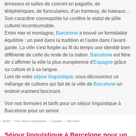
terrasses et salles de concert en pagaille, de
téléphériques, de funiculaires, d’un tramway, de bateaux…
Son caractère cosmopolite lui confère le statut de pôle
culturel incontournable.
Entre mer et montagne,
Barcelone
a trouvé un formidable
équilibre : un pied dans la tradition et l'autre dans l'avant-
garde. La ville s'est forgée au fil du temps une identité bien
différente de celle du reste de la nation.
Barcelone
est fière
de s'affirmer la ville la plus européenne d'
Espagne
grâce
sa culture et à sa langue.
Lors de votre
séjour linguistique
, vous découvrirez ce
mélange de cultures qui fait de la ville de
Barcelone
un
endroit vraiment fascinant.
Voir nos formules et tarifs pour un séjour linguistique à
Barcelone pour un senior
Senior
Nos séjours linguistiques
Espagne
Barcelone
Séjour linguistique à Barcelone pour un