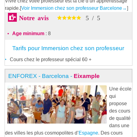
Vivre chez votre professeur est la clé d’un apprentissage
rapide.[
Voir Immersion chez son professeur Barcelone
→
]
Notre avis
5
/
5
Age minimum
: 8
Tarifs pour Immersion chez son professeur
Cours chez le professeur spécial 60 +
ENFOREX - Barcelona -
Eixample
Une école
qui
propose
des cours
de qualité
dans une
des villes les plus cosmopolites d’
Espagne
. Des cours