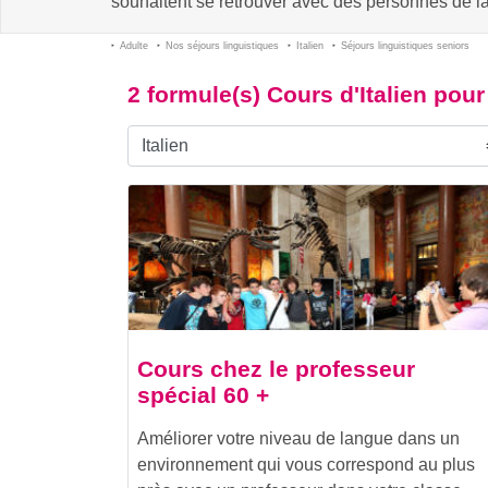
souhaitent se retrouver avec des personnes de l
Adulte
Nos séjours linguistiques
Italien
Séjours linguistiques seniors
2 formule(s) Cours d'Italien pour
Cours chez le professeur
spécial 60 +
Améliorer votre niveau de langue dans un
environnement qui vous correspond au plus