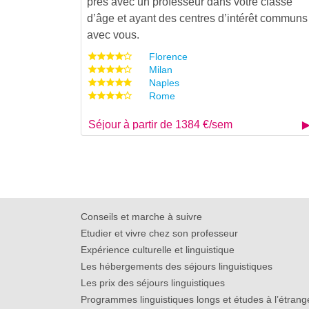
près avec un professeur dans votre classe
d’âge et ayant des centres d’intérêt communs
avec vous.
Florence
Milan
Naples
Rome
Séjour à partir de 1384 €/sem
Conseils et marche à suivre
Etudier et vivre chez son professeur
Expérience culturelle et linguistique
Les hébergements des séjours linguistiques
Les prix des séjours linguistiques
Programmes linguistiques longs et études à l’étrang