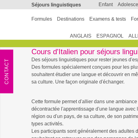
enfant
adolesc
Séjours linguistiques
Formules
Destinations
Examens & tests
For
ANGLAIS
ESPAGNOL
AL
Cours d'Italien pour séjours ling
Des séjours linguistiques pour rester jeunes d'esp
CONTACT
Des formules spécialement conçues pour les plu
souhaitent étudier une langue et découvrir en m
sa culture. Une façon originale d'échanger.
Cette formule permet d'allier dans une ambiance
décontractée l'apprentissage d'une langue avec 
région ou d'un pays, de sa culture, de son patrim
types activités.
Les participants sont généralement des adultes d