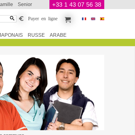
+33 1 43 07 56 38
famille
senior
Payer en ligne
JAPONAIS
RUSSE
ARABE