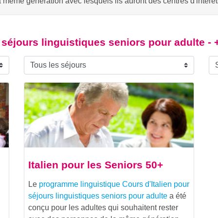
a même génération avec lesquels ils auront des centres d'intér
 séjours linguistiques seniors pour adulte -
Italien pour les Seniors 50+
Le
programme linguistique
Cours d'Italien pour
séjours linguistiques seniors pour adulte
a été
conçu pour les adultes qui souhaitent rester