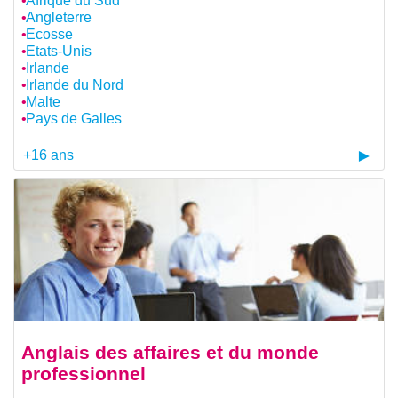
Afrique du Sud
Angleterre
Ecosse
Etats-Unis
Irlande
Irlande du Nord
Malte
Pays de Galles
+16 ans
Anglais des affaires et du monde
professionnel