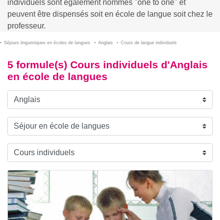
individuels sont également nommés "one to one" et
peuvent être dispensés soit en école de langue soit chez le
professeur.
Séjours linguistiques en écoles de langues
Anglais
Cours de langue individuels
5 formule(s) Cours individuels d'Anglais
en école de langues