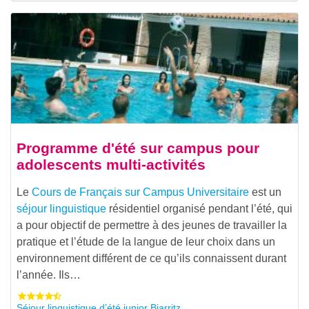
Programme d'été sur campus pour
adolescents multi-activités
Le
Cours de Français sur Campus Universitaire
est un
séjour linguistique
résidentiel organisé pendant l’été, qui
a pour objectif de permettre à des jeunes de travailler la
pratique et l’étude de la langue de leur choix dans un
environnement différent de ce qu’ils connaissent durant
l’année. Ils…
Séjour linguistique d’été junior Biarritz