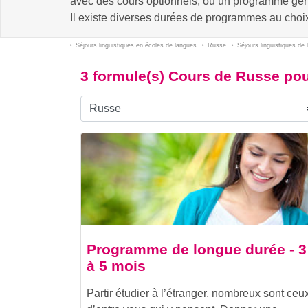
avec des cours optionnels, ou un programme géné
Il existe diverses durées de programmes au cho
Séjours linguistiques en écoles de langues
Russe
Séjours linguistiques de
3 formule(s) Cours de Russe pou
Programme de longue durée - 3
à 5 mois
Partir étudier à l’étranger, nombreux sont ceu