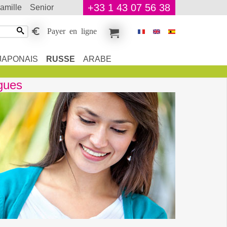
+33 1 43 07 56 38
famille
senior
Payer en ligne
JAPONAIS
RUSSE
ARABE
ngues