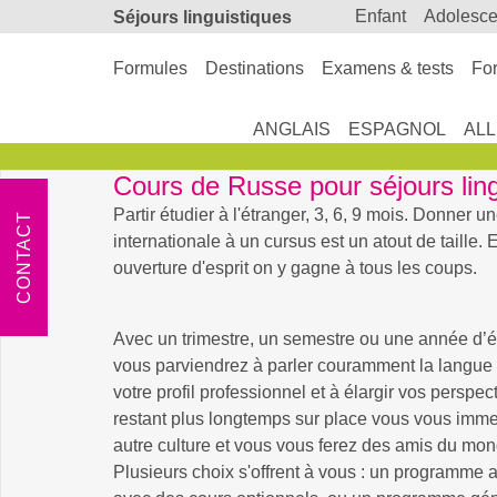
enfant
adolesc
Séjours linguistiques
Formules
Destinations
Examens & tests
For
ANGLAIS
ESPAGNOL
AL
Cours de Russe pour séjours lin
Partir étudier à l'étranger, 3, 6, 9 mois. Donner 
CONTACT
internationale à un cursus est un atout de taille.
ouverture d'esprit on y gagne à tous les coups.
Avec un trimestre, un semestre ou une année d’ét
vous parviendrez à parler couramment la langue 
votre profil professionnel et à élargir vos perspec
restant plus longtemps sur place vous vous imm
autre culture et vous vous ferez des amis du mond
Plusieurs choix s'offrent à vous : un programme 