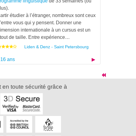
rogramme linguistique
de 33 semaines (ou
lus).
artir étudier à l’étranger, nombreux sont ceux
’entre vous qui y pensent. Donner une
imension internationale à un cursus est un
tout de taille. Entre expérience…
Liden & Denz - Saint Petersbourg
16 ans
 en toute sécurité grâce à