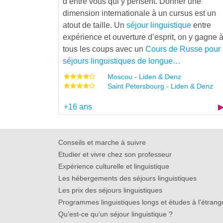
d’entre vous qui y pensent. Donner une
dimension internationale à un cursus est un
atout de taille. Un
séjour linguistique
entre
expérience et ouverture d’esprit, on y gagne 
tous les coups avec un
Cours de Russe pour
séjours linguistiques de longue…
Moscou - Liden & Denz
Saint Petersbourg - Liden & Denz
+16 ans
Conseils et marche à suivre
Etudier et vivre chez son professeur
Expérience culturelle et linguistique
Les hébergements des séjours linguistiques
Les prix des séjours linguistiques
Programmes linguistiques longs et études à l’étrang
Qu'est-ce qu'un séjour linguistique ?