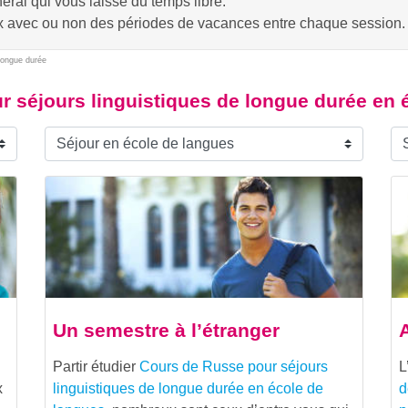
ral qui vous laisse du temps libre.
ix avec ou non des périodes de vacances entre chaque session.
 longue durée
r séjours linguistiques de longue durée en 
Un semestre à l’étranger
Partir étudier
Cours de Russe pour séjours
L
x
linguistiques de longue durée en école de
d