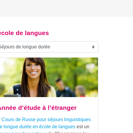
école de langues
Année d’étude à l’étranger
’
Cours de Russe pour séjours linguistiques
e longue durée en école de langues
est un