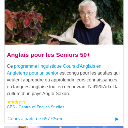
Anglais pour les Seniors 50+
Ce
programme linguistique
Cours d'Anglais en
Angleterre pour un senior
est conçu pour les adultes qui
veulent apprendre ou approfondir leurs connaissances
en langues anglaise tout en découvrant l’
art%%Art et la
culture d’un pays Anglo-Saxon.
CES - Centre of English Studies
Cours à partir de 657 €/sem