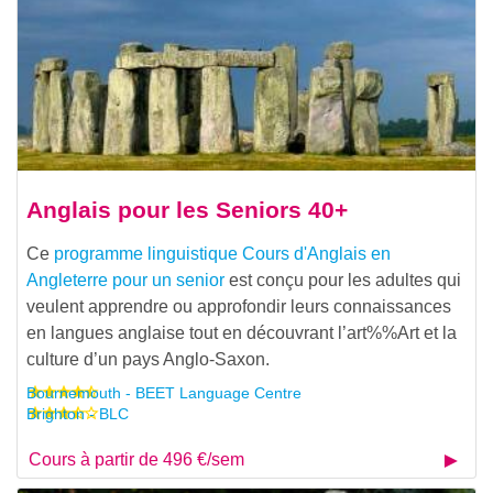
Anglais pour les Seniors 40+
Ce
programme linguistique
Cours d'Anglais en
Angleterre pour un senior
est conçu pour les adultes qui
veulent apprendre ou approfondir leurs connaissances
en langues anglaise tout en découvrant l’
art%%Art et la
culture d’un pays Anglo-Saxon.
Bournemouth - BEET Language Centre
Brighton - BLC
Cours à partir de 496 €/sem