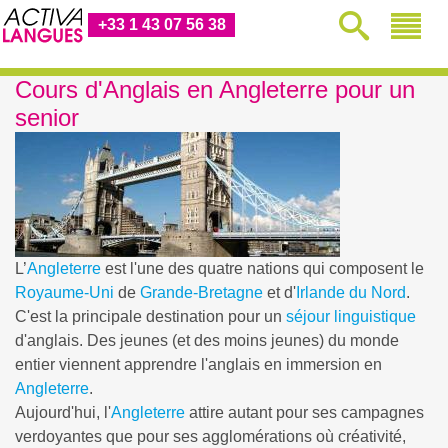
+33 1 43 07 56 38
Cours d'Anglais en Angleterre pour un
senior
L’
Angleterre
est l'une des quatre nations qui composent le
Royaume-Uni
de
Grande-Bretagne
et d'
Irlande du Nord
.
C'est la principale destination pour un
séjour linguistique
d'anglais. Des jeunes (et des moins jeunes) du monde
entier viennent apprendre l'anglais en immersion en
Angleterre
.
Aujourd'hui, l'
Angleterre
attire autant pour ses campagnes
verdoyantes que pour ses agglomérations où créativité,