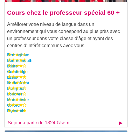
Cours chez le professeur spécial 60 +
Améliorer votre niveau de langue dans un
environnement qui vous correspond au plus près avec
un professeur dans votre classe d’âge et ayant des
centres d’intérêt communs avec vous.
Birmingham
Bournemouth
Bristol
Cambridge
Essex
Ile de Wight
Liverpool
Londres
Manchester
Oxford
Plymouth
Séjour à partir de 1324 €/sem