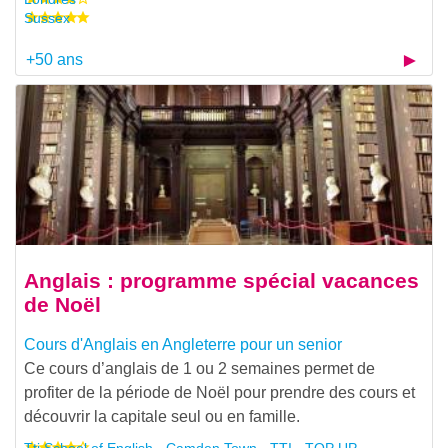
Sussex
+50 ans
Anglais : programme spécial vacances
de Noël
Cours d'Anglais en Angleterre pour un senior
Ce cours d’anglais de 1 ou 2 semaines permet de
profiter de la période de Noël pour prendre des cours et
découvrir la capitale seul ou en famille.
Tti School of English - Camden Town - TTI - TOP UP