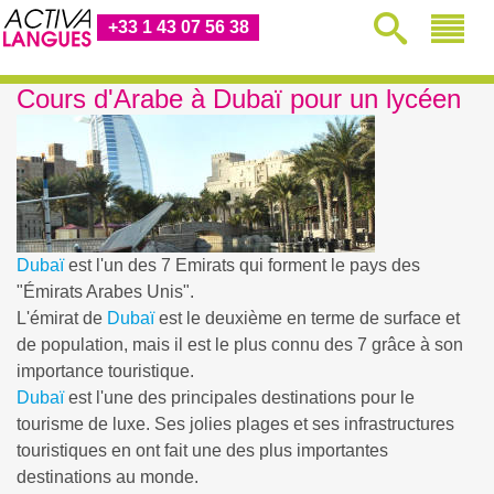
+33 1 43 07 56 38
Cours d'Arabe à Dubaï pour un lycéen
Dubaï
est l'un des 7 Emirats qui forment le pays des
"Émirats Arabes Unis".
L'émirat de
Dubaï
est le deuxième en terme de surface et
de population, mais il est le plus connu des 7 grâce à son
importance touristique.
Dubaï
est l'une des principales destinations pour le
tourisme de luxe. Ses jolies plages et ses infrastructures
touristiques en ont fait une des plus importantes
destinations au monde.