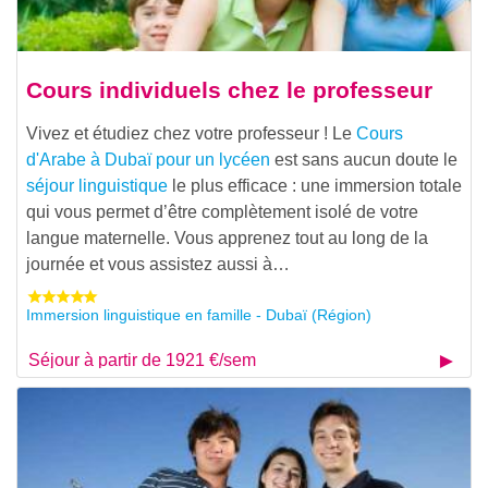
Cours individuels chez le professeur
Vivez et étudiez chez votre professeur ! Le
Cours
d'Arabe à Dubaï pour un lycéen
est sans aucun doute le
séjour linguistique
le plus efficace : une immersion totale
qui vous permet d’être complètement isolé de votre
langue maternelle. Vous apprenez tout au long de la
journée et vous assistez aussi à…
Immersion linguistique en famille - Dubaï (Région)
Séjour à partir de 1921 €/sem