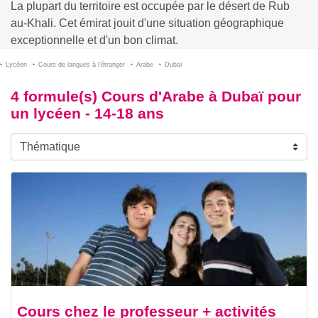
La plupart du territoire est occupée par le désert de Rub
au-Khali. Cet émirat jouit d'une situation géographique
exceptionnelle et d'un bon climat.
Lycéen
Cours de langues à l’étranger
Arabe
Dubaï
4 formule(s) Cours d'Arabe à Dubaï pour
un lycéen - 14-18 ans
Cours chez le professeur + activités