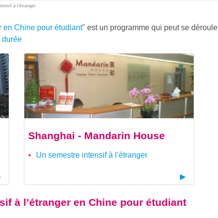
ensif à l’étranger
r en Chine pour étudiant
" est un programme qui peut se déroul
e durée
Shanghai - Mandarin House
Un semestre intensif à l’étranger
if à l’étranger en Chine pour étudiant