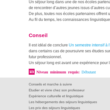
Un séjour long dans une de nos écoles parten
de rencontrer d’autres jeunes issus d’autres cult
De plus, toutes nos écoles partenaires offrent
Au fil du temps, les connaissances linguistiqu
Conseil
Il est idéal de conclure
Un semestre intensif à 
dans certains cas de poursuivre ses études sur 
futur professionnel.
Un séjour long est avant une expérience pour la
Niveau minimum requis:
Débutant
Conseils et marche à suivre
Etudier et vivre chez son professeur
Expérience culturelle et linguistique
Les hébergements des séjours linguistiques
Les prix des séjours linguistiques