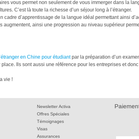
aires vous permet non seulement de vous immerger dans la lan
ures. C’est là toute la richesse d’un séjour long à l’étranger.
 un cadre d’apprentissage de la langue idéal permettant ainsi d’
es augmentent, ainsi une progression au niveau supérieur permet
l’étranger en Chine pour étudiant
par la préparation d’un examen o
place. Ils sont aussi une référence pour les entreprises et donc
 vie !
Paiement
Newsletter Activa
Offres Spéciales
Témoignages
Visas
Assurances