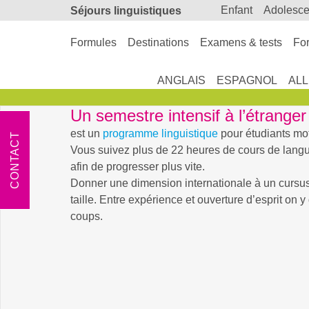
enfant
adolesc
Séjours linguistiques
Formules
Destinations
Examens & tests
For
ANGLAIS
ESPAGNOL
AL
Un semestre intensif à l’étrange
est un
programme linguistique
pour étudiants mot
CONTACT
Vous suivez plus de 22 heures de cours de lan
afin de progresser plus vite.
Donner une dimension internationale à un cursus
taille. Entre expérience et ouverture d’esprit on 
coups.