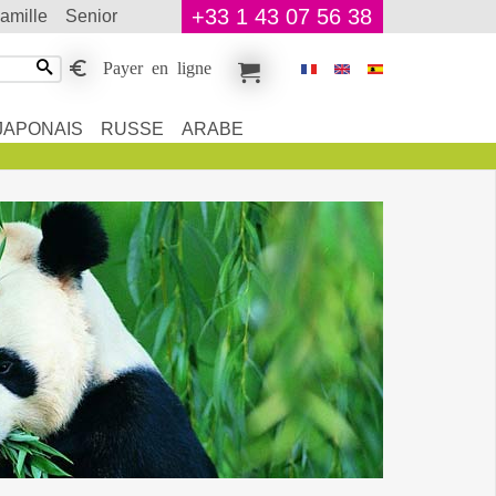
+33 1 43 07 56 38
famille
senior
Payer en ligne
JAPONAIS
RUSSE
ARABE