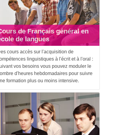
Cours de Français général en
école de langues
es cours accès sur l'acquisition de
ompétences linguistiques à l'écrit et à l'oral :
uivant vos besoins vous pouvez moduler le
ombre d'heures hebdomadaires pour suivre
ne formation plus ou moins intensive.