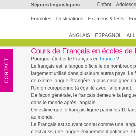
enfant
adolesc
Séjours linguistiques
Formules
Destinations
Examens & tests
For
ANGLAIS
ESPAGNOL
AL
Cours de Français en écoles de 
Pourquoi étudier le Français en
France
?
CONTACT
Le français est la langue officielle de nombreux pa
largement utilisé dans plusieurs autres pays. Le f
deuxième langue étrangère la plus enseignée da
l'Union européenne (à égalité avec l'allemand).
De façon générale, le français demeure la langu
dans le monde après l'anglais.
On estime que le français figure parmi les 10 lan
au monde.
Le Français est souvent connu comme une langue
c’est aussi une langue éminemment politique. Et