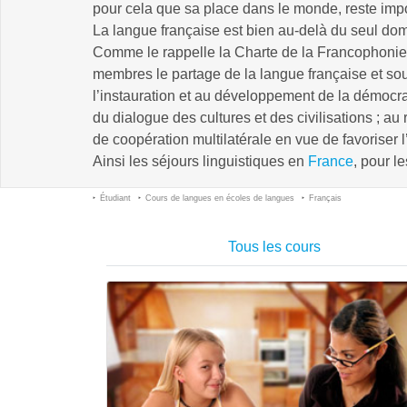
pour cela que sa place dans le monde, reste impo
La langue française est bien au-delà du seul dom
Comme le rappelle la Charte de la Francophonie, 
membres le partage de la langue française et souha
l’instauration et au développement de la démocrati
du dialogue des cultures et des civilisations ; a
de coopération multilatérale en vue de favoriser 
Ainsi les séjours linguistiques en
France
, pour l
Étudiant
Cours de langues en écoles de langues
Français
Tous les cours