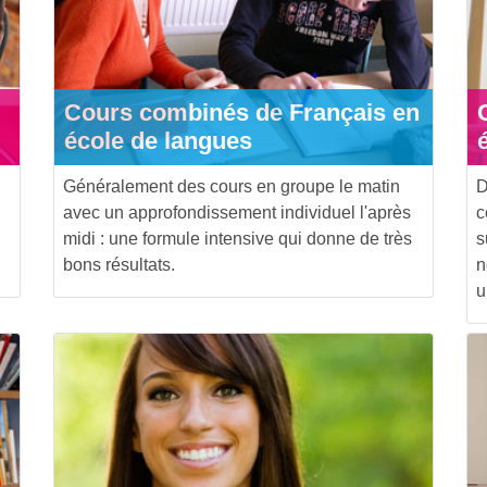
Cours combinés de Français en
école de langues
Généralement des cours en groupe le matin
D
avec un approfondissement individuel l'après
c
midi : une formule intensive qui donne de très
s
bons résultats.
n
u