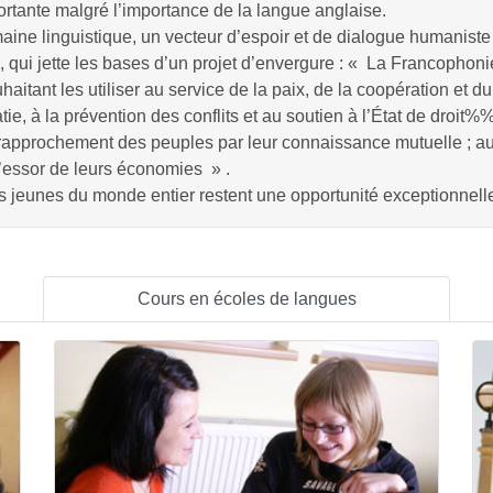
rtante malgré l’importance de la langue anglaise.
aine linguistique, un vecteur d’espoir et de dialogue humaniste
qui jette les bases d’un projet d’envergure : « La Francophoni
itant les utiliser au service de la paix, de la coopération et du
e, à la prévention des conflits et au soutien à l’État de
droit%%
u rapprochement des peuples par leur connaissance mutuelle ; au
l’essor de leurs économies » .
es jeunes du monde entier restent une opportunité exceptionnell
Cours en écoles de langues