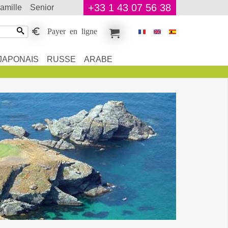
+33 1 43 07 56 38
famille
senior
Payer en ligne
JAPONAIS
RUSSE
ARABE