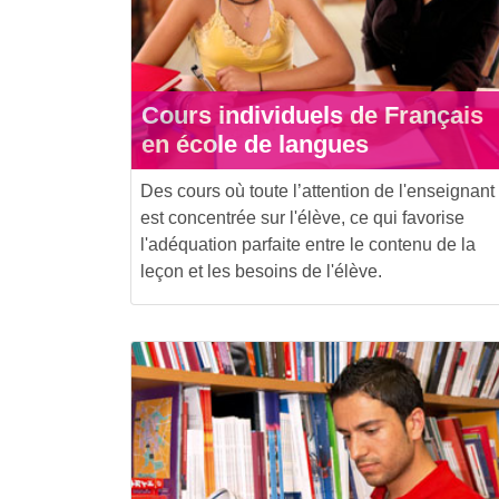
Cours individuels de Français
en école de langues
Des cours où toute l’attention de l'enseignant
est concentrée sur l'élève, ce qui favorise
l'adéquation parfaite entre le contenu de la
leçon et les besoins de l'élève.