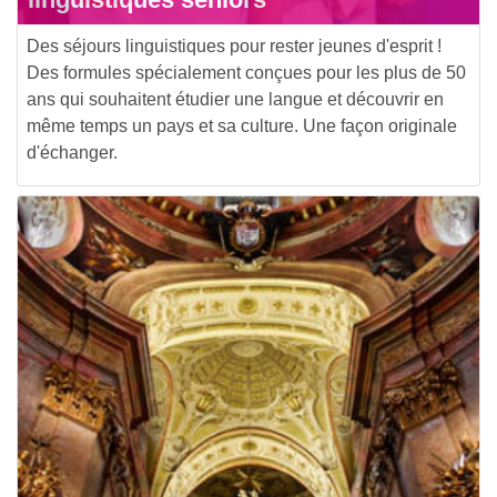
Des séjours linguistiques pour rester jeunes d'esprit !
Des formules spécialement conçues pour les plus de 50
ans qui souhaitent étudier une langue et découvrir en
même temps un pays et sa culture. Une façon originale
d'échanger.