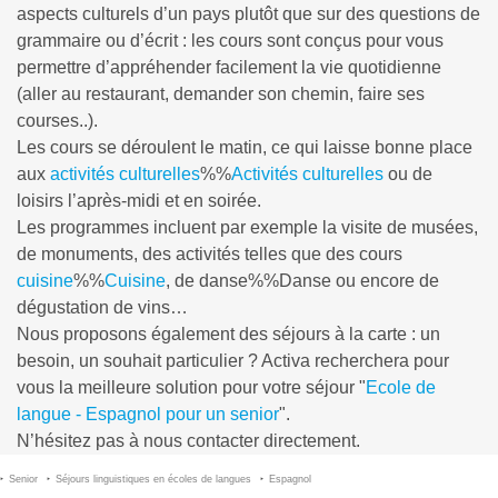
aspects culturels d’un pays plutôt que sur des questions de
grammaire ou d’écrit : les cours sont conçus pour vous
permettre d’appréhender facilement la vie quotidienne
(aller au restaurant, demander son chemin, faire ses
courses..).
Les cours se déroulent le matin, ce qui laisse bonne place
aux
activités culturelles
%%
Activités culturelles
ou de
loisirs l’après-midi et en soirée.
Les programmes incluent par exemple la visite de musées,
de monuments, des activités telles que des cours
cuisine
%%
Cuisine
, de
danse%%Danse
ou encore de
dégustation de vins…
Nous proposons également des séjours à la carte : un
besoin, un souhait particulier ? Activa recherchera pour
vous la meilleure solution pour votre séjour "
Ecole de
langue - Espagnol pour un senior
".
N’hésitez pas à nous contacter directement.
Senior
Séjours linguistiques en écoles de langues
Espagnol