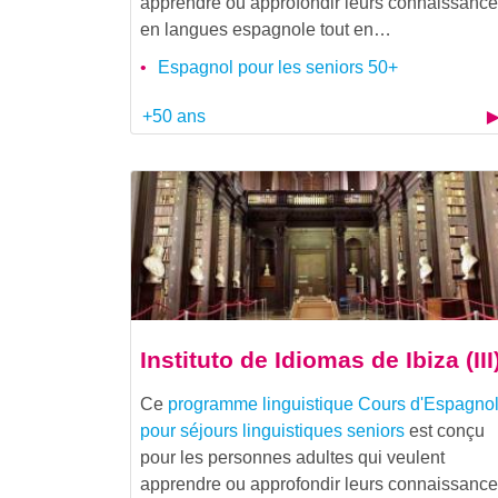
apprendre ou approfondir leurs connaissanc
en langues espagnole tout en…
Espagnol pour les seniors 50+
+50 ans
Instituto de Idiomas de Ibiza (III
Ce
programme linguistique
Cours d'Espagno
pour séjours linguistiques seniors
est conçu
pour les personnes adultes qui veulent
apprendre ou approfondir leurs connaissanc