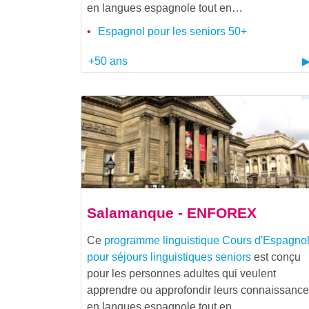
en langues espagnole tout en…
Espagnol pour les seniors 50+
+50 ans
Salamanque - ENFOREX
Ce
programme linguistique
Cours d'Espagno
pour séjours linguistiques seniors
est conçu
pour les personnes adultes qui veulent
apprendre ou approfondir leurs connaissanc
en langues espagnole tout en…