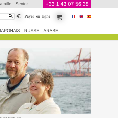
+33 1 43 07 56 38
famille
senior
Payer en ligne
JAPONAIS
RUSSE
ARABE