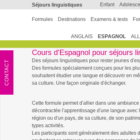
enfant
adolesc
Séjours linguistiques
Formules
Destinations
Examens & tests
For
ANGLAIS
ESPAGNOL
AL
Cours d'Espagnol pour séjours li
Des séjours linguistiques pour rester jeunes d'esp
CONTACT
Des formules spécialement conçues pour les plu
souhaitent étudier une langue et découvrir en m
sa culture. Une façon originale d'échanger.
Cette formule permet d'allier dans une ambiance
décontractée l'apprentissage d'une langue avec 
région ou d'un pays, de sa culture, de son patrim
types activités.
Les participants sont généralement des adultes d