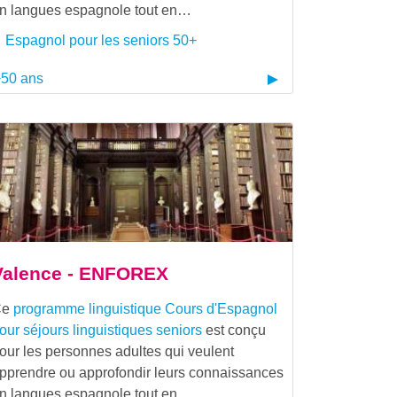
n langues espagnole tout en…
Espagnol pour les seniors 50+
50 ans
Valence - ENFOREX
Ce
programme linguistique
Cours d'Espagnol
our séjours linguistiques seniors
est conçu
our les personnes adultes qui veulent
pprendre ou approfondir leurs connaissances
n langues espagnole tout en…