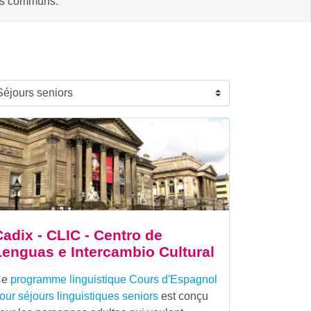
êts communs.
Cadix - CLIC - Centro de
Lenguas e Intercambio Cultural
Ce
programme linguistique
Cours d'Espagnol
our séjours linguistiques seniors
est conçu