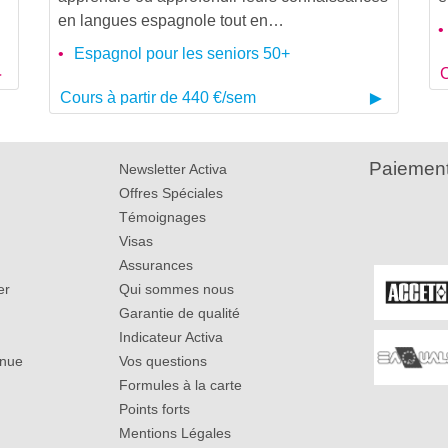
en langues espagnole tout en…
Espagnol pour les seniors 50+
C
Cours à partir de 440 €/sem
Paiement
Newsletter Activa
Offres Spéciales
Témoignages
Visas
Assurances
er
Qui sommes nous
Garantie de qualité
Indicateur Activa
inue
Vos questions
Formules à la carte
Points forts
Mentions Légales