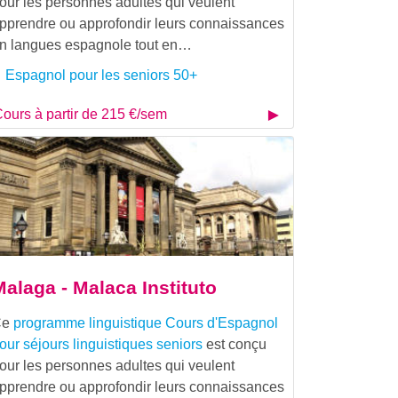
our les personnes adultes qui veulent
pprendre ou approfondir leurs connaissances
n langues espagnole tout en…
Espagnol pour les seniors 50+
ours à partir de 215 €/sem
Malaga - Malaca Instituto
Ce
programme linguistique
Cours d'Espagnol
our séjours linguistiques seniors
est conçu
our les personnes adultes qui veulent
pprendre ou approfondir leurs connaissances