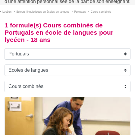
d'une attention personnalisée de la part de son enseignant.
Lycéen
Séjours linguistiques en écoles de langues
Portugais
Cours combinés
1 formule(s) Cours combinés de
Portugais en école de langues pour
lycéen - 18 ans