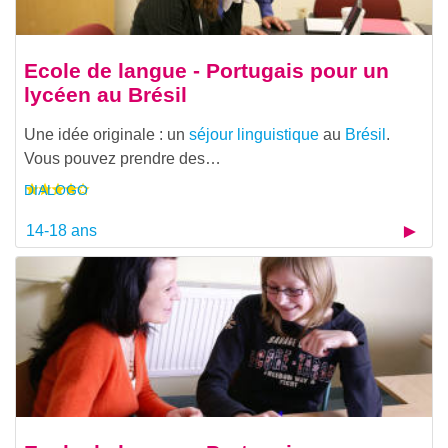
Ecole de langue - Portugais pour un
lycéen au Brésil
Une idée originale : un
séjour linguistique
au
Brésil
.
Vous pouvez prendre des…
DIALOGO
14-18 ans