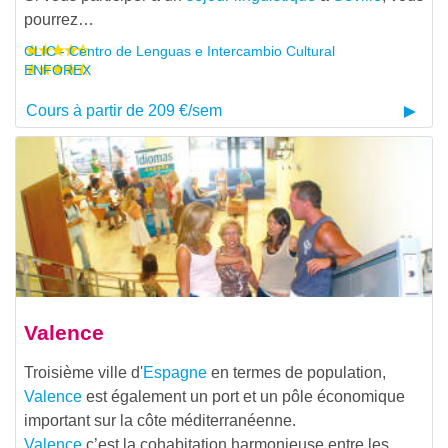
pourrez…
CLIC - Centro de Lenguas e Intercambio Cultural
ENFOREX
Cours à partir de 209 €/sem
Valence
Troisième ville d'
Espagne
en termes de population,
Valence
est également un port et un pôle économique
important sur la côte méditerranéenne.
Valence
c’est la cohabitation harmonieuse entre les