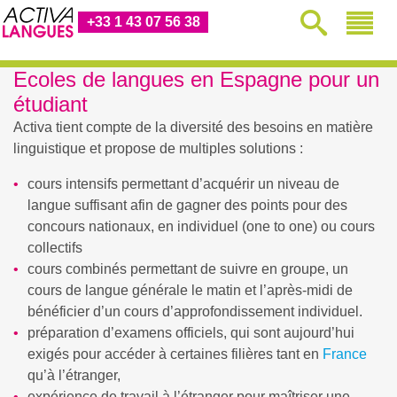
+33 1 43 07 56 38
Ecoles de langues en Espagne pour un
étudiant
Activa tient compte de la diversité des besoins en matière
linguistique et propose de multiples solutions :
cours intensifs permettant d’acquérir un niveau de
langue suffisant afin de gagner des points pour des
concours nationaux, en individuel (one to one) ou cours
collectifs
cours combinés permettant de suivre en groupe, un
cours de langue générale le matin et l’après-midi de
bénéficier d’un cours d’approfondissement individuel.
préparation d’examens officiels, qui sont aujourd’hui
exigés pour accéder à certaines filières tant en
France
qu’à l’étranger,
expérience de travail à l’étranger pour maîtriser une