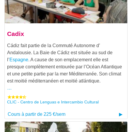
Cadix
Cádiz fait partie de la Commuté Autonome d’
Andalousie. La Baie de Cádiz est située au sud de
l’
Espagne
. A cause de son emplacement elle est
presque complètement entourée par l’Océan Atlantique
et une petite partie par la mer Méditerranée. Son climat
est moitié méditerranéen et moitié atlántique.
…
CLIC - Centro de Lenguas e Intercambio Cultural
Cours à partir de 225 €/sem