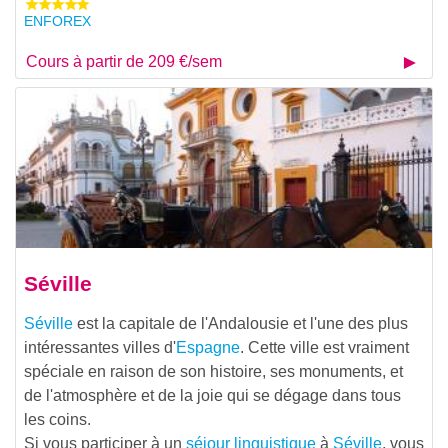
ENFOREX
Cours à partir de 209 €/sem
Séville
Séville
est la capitale de l'Andalousie et l'une des plus
intéressantes villes d'
Espagne
. Cette ville est vraiment
spéciale en raison de son histoire, ses monuments, et
de l'atmosphère et de la joie qui se dégage dans tous
les coins.
Si vous participer à un
séjour linguistique
à
Séville
, vous