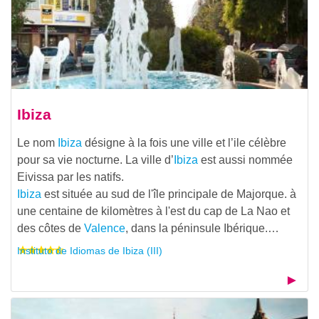
Ibiza
Le nom
Ibiza
désigne à la fois une ville et l’ile célèbre
pour sa vie nocturne. La ville d’
Ibiza
est aussi nommée
Eivissa par les natifs.
Ibiza
est située au sud de l'île principale de Majorque. à
une centaine de kilomètres à l'est du cap de La Nao et
des côtes de
Valence
, dans la péninsule Ibérique.…
Instituto de Idiomas de Ibiza (III)