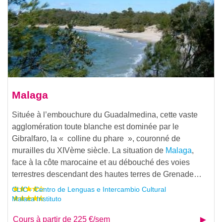
Malaga
Située à l’embouchure du Guadalmedina, cette vaste
agglomération toute blanche est dominée par le
Gibralfaro, la « colline du phare », couronné de
murailles du XIVème siècle. La situation de
Malaga
,
face à la côte marocaine et au débouché des voies
terrestres descendant des hautes terres de Grenade…
CLIC - Centro de Lenguas e Intercambio Cultural
Malaca Instituto
Cours à partir de 225 €/sem