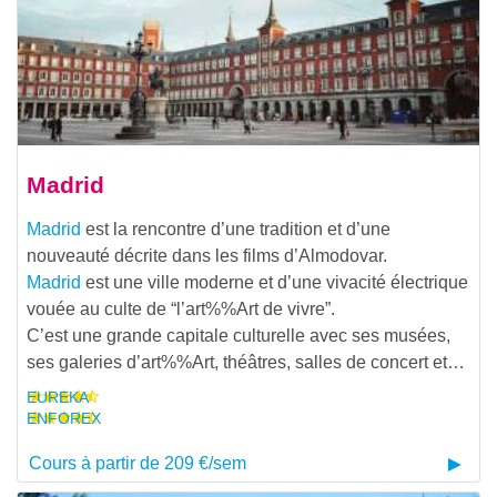
Madrid
Madrid
est la rencontre d’une tradition et d’une
nouveauté décrite dans les films d’Almodovar.
Madrid
est une ville moderne et d’une vivacité électrique
vouée au culte de “l’
art%%Art de vivre”.
C’est une grande capitale culturelle avec ses musées,
ses galeries d’
art%%Art, théâtres, salles de concert et…
EUREKA
ENFOREX
Cours à partir de 209 €/sem