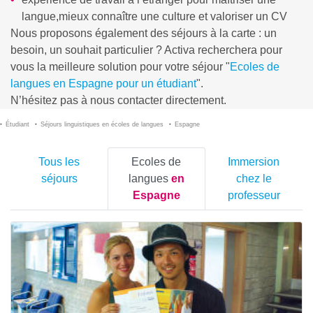
langue,mieux connaître une culture et valoriser un CV
Nous proposons également des séjours à la carte : un
besoin, un souhait particulier ? Activa recherchera pour
vous la meilleure solution pour votre séjour "
Ecoles de
langues en Espagne pour un étudiant
".
N’hésitez pas à nous contacter directement.
Étudiant
Séjours linguistiques en écoles de langues
Espagne
Tous les
Ecoles de
Immersion
séjours
langues
en
chez le
Espagne
professeur