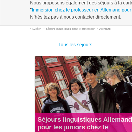
Nous proposons également des séjours à la carte 
"
Immersion chez le professeur en Allemand pour
N’hésitez pas à nous contacter directement.
Lycéen
Séjours linguistiques chez le professeur
Allemand
Tous les séjours
Séjours linguistiques Allemand
pour les juniors chez le