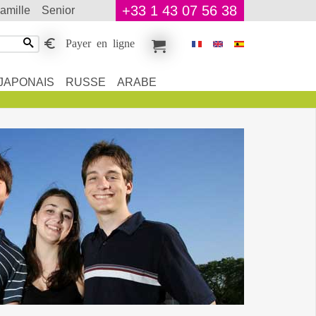
+33 1 43 07 56 38
famille
senior
Payer en ligne
JAPONAIS
RUSSE
ARABE