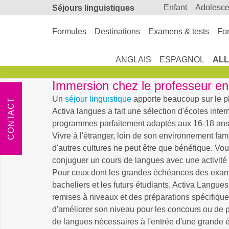
enfant
adolesc
Séjours linguistiques
Formules
Destinations
Examens & tests
For
ANGLAIS
ESPAGNOL
AL
Immersion chez le professeur en
Un
séjour linguistique
apporte beaucoup sur le p
CONTACT
Activa langues a fait une sélection d'écoles inter
programmes parfaitement adaptés aux 16-18 ans
Vivre à l'étranger, loin de son environnement fam
d'autres cultures ne peut être que bénéfique. V
conjuguer un cours de langues avec une activité s
Pour ceux dont les grandes échéances des exam
bacheliers et les futurs étudiants, Activa Langue
remises à niveaux et des préparations spécifique
d'améliorer son niveau pour les concours ou de
de langues nécessaires à l'entrée d'une grande é