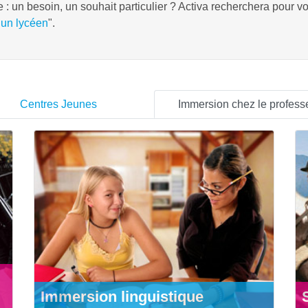
: un besoin, un souhait particulier ? Activa recherchera pour v
 un lycéen
".
Centres Jeunes
Immersion chez le profess
Immersion linguistique