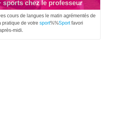
+ sports chez le professeur
es cours de langues le matin agrémentés de
a pratique de votre
sport
%%
Sport
favori
'après-midi.