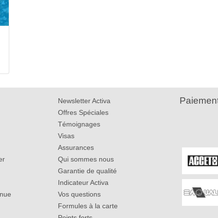
Paiement
Newsletter Activa
Offres Spéciales
Témoignages
Visas
Assurances
er
Qui sommes nous
Garantie de qualité
Indicateur Activa
inue
Vos questions
Formules à la carte
Points forts