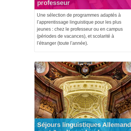
professeur
Une sélection de programmes adaptés à
l'apprentissage linguistique pour les plus
jeunes : chez le professeur ou en campus
(périodes de vacances), et scolarité à
l'étranger (toute l'année).
Séjours linguistiques Allemand