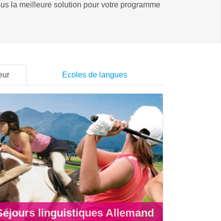
ous la meilleure solution pour votre programme
eur
Ecoles de langues
Séjours linguistiques Allemand