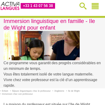
+33 1 43 07 56 38
Immersion linguistique en famille - Ile
de Wight pour enfant
Ce programme vous garantit des progrès considérables en
un minimum de temps.
Vous êtes totalement isolé de votre langue maternelle.
Vivre chez votre professeur est la clé d’un apprentissage
rapide.
Enfant
Séjours linguistiques chez le professeur
Angleterre
Ile de Wight
Immersion chez son professeur
La maison du professeur est située sur l’Ile de Wight