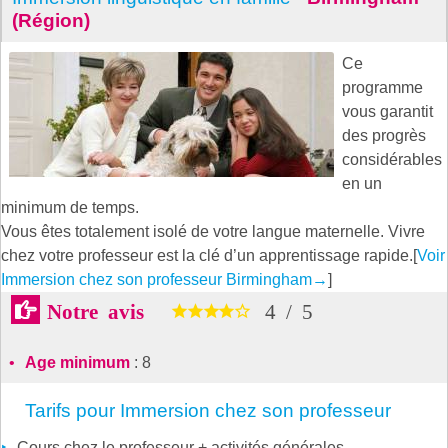
(Région)
Ce
programme
vous garantit
des progrès
considérables
en un
minimum de temps.
Vous êtes totalement isolé de votre langue maternelle. Vivre
chez votre professeur est la clé d’un apprentissage rapide.[
Voir
Immersion chez son professeur Birmingham
→
]
Notre avis
4
/
5
Age minimum
: 8
Tarifs pour Immersion chez son professeur
Cours chez le professeur + activités générales