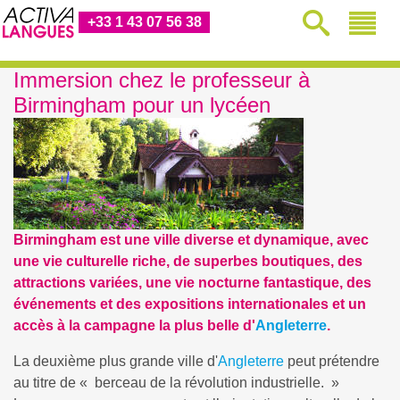
+33 1 43 07 56 38
Immersion chez le professeur à
Birmingham pour un lycéen
Birmingham est une ville diverse et dynamique, avec
une vie culturelle riche, de superbes boutiques, des
attractions variées, une vie nocturne fantastique, des
événements et des expositions internationales et un
accès à la campagne la plus belle d'
Angleterre
.
La deuxième plus grande ville d'
Angleterre
peut prétendre
au titre de « berceau de la révolution industrielle. »