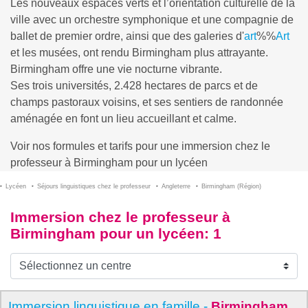
Les nouveaux espaces verts et l’orientation culturelle de la
ville avec un orchestre symphonique et une compagnie de
ballet de premier ordre, ainsi que des galeries d'
art
%%
Art
et les musées, ont rendu Birmingham plus attrayante.
Birmingham offre une vie nocturne vibrante.
Ses trois universités, 2.428 hectares de parcs et de
champs pastoraux voisins, et ses sentiers de randonnée
aménagée en font un lieu accueillant et calme.
Voir nos formules et tarifs pour une immersion chez le
professeur à Birmingham pour un lycéen
Lycéen
Séjours linguistiques chez le professeur
Angleterre
Birmingham (Région)
Immersion chez le professeur à
Birmingham pour un lycéen
: 1
Immersion linguistique en famille -
Birmingham