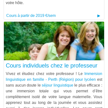
votre hôte.
Cours à partir de 2019 €/sem
Cours individuels chez le professeur
Vivez et étudiez chez votre professeur ! Le
Immersion
linguistique en famille - Perth (Région) pour lycéen
est
sans aucun doute le
séjour linguistique
le plus efficace :
une immersion totale qui vous permet d’être
complètement isolé de votre langue maternelle. Vous
apprenez tout au long de la journée et vous assistez