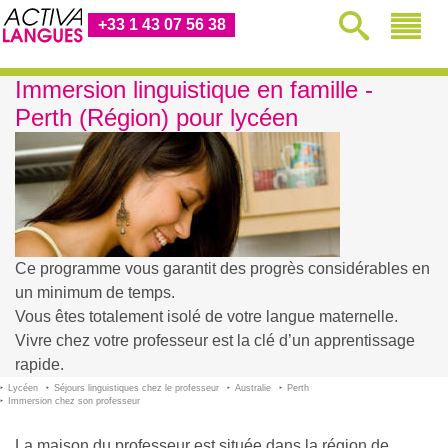
+33 1 43 07 56 38
Immersion linguistique en famille -
Perth (Région) pour lycéen
Ce programme vous garantit des progrès considérables en
un minimum de temps.
Vous êtes totalement isolé de votre langue maternelle.
Vivre chez votre professeur est la clé d’un apprentissage
rapide.
Lycéen
Séjours linguistiques chez le professeur
Australie
Perth
Immersion chez son professeur
La maison du professeur est située dans la région de