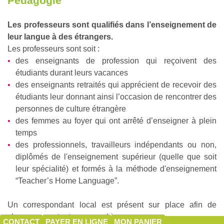
Pédagogie
Les professeurs sont qualifiés dans l’enseignement de
leur langue à des étrangers.
Les professeurs sont soit :
des enseignants de profession qui reçoivent des
étudiants durant leurs vacances
des enseignants retraités qui apprécient de recevoir des
étudiants leur donnant ainsi l’occasion de rencontrer des
personnes de culture étrangère
des femmes au foyer qui ont arrêté d’enseigner à plein
temps
des professionnels, travailleurs indépendants ou non,
diplômés de l'enseignement supérieur (quelle que soit
leur spécialité) et formés à la méthode d'enseignement
“Teacher’s Home Language”.
Un correspondant local est présent sur place afin de
s’assurer que tout se passe bien.
CONTACT
PAYER EN LIGNE
MON PANIER