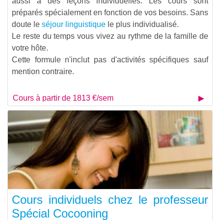
aussi à des leçons individuelles. Les cours sont
préparés spécialement en fonction de vos besoins. Sans
doute le
séjour linguistique
le plus individualisé.
Le reste du temps vous vivez au rythme de la famille de
votre hôte.
Cette formule n'inclut pas d'activités spécifiques sauf
mention contraire.
Cours à partir de 1813 €/sem
Cours individuels chez le professeur
Spécial Cocooning