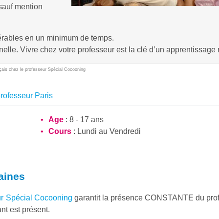
 sauf mention
érables en un minimum de temps.
elle. Vivre chez votre professeur est la clé d’un apprentissage 
çais chez le professeur Spécial Cocooning
rofesseur Paris
Age
: 8 - 17 ans
Cours
: Lundi au Vendredi
aines
eur Spécial Cocooning
garantit la présence CONSTANTE du pro
nt est présent.