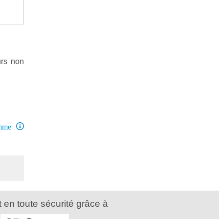
urs non
amme
 en toute sécurité grâce à