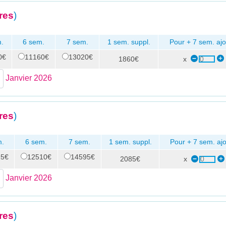
res
)
.
6 sem.
7 sem.
1 sem. suppl.
Pour + 7 sem. ajo
0€
11160€
13020€
1860€
x
Janvier 2026
res
)
m.
6 sem.
7 sem.
1 sem. suppl.
Pour + 7 sem. ajo
25€
12510€
14595€
2085€
x
Janvier 2026
res
)