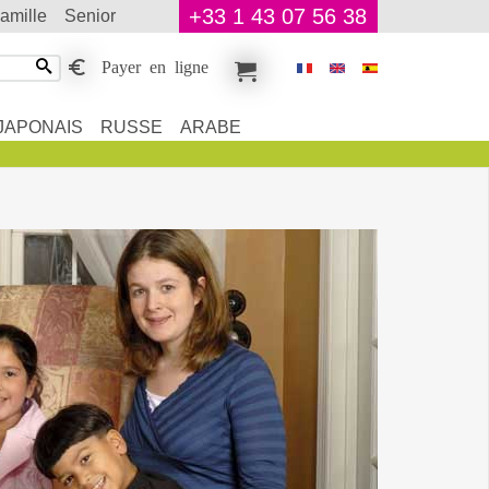
+33 1 43 07 56 38
famille
senior
Payer en ligne
JAPONAIS
RUSSE
ARABE