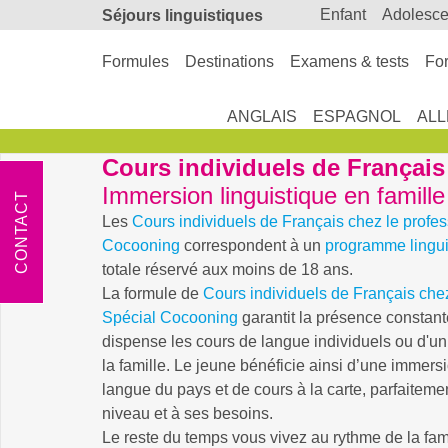
enfant
adolesc
Séjours linguistiques
Formules
Destinations
Examens & tests
For
ANGLAIS
ESPAGNOL
AL
Cours individuels de Français
Immersion linguistique en famille
CONTACT
Les
Cours individuels de Français chez le profe
Cocooning
correspondent à un
programme lingui
totale réservé aux moins de 18 ans.
La formule de
Cours individuels de Français che
Spécial Cocooning
garantit la présence constant
dispense les cours de langue individuels ou d'u
la famille. Le jeune bénéficie ainsi d’une immersi
langue du pays et de cours à la carte, parfaitem
niveau et à ses besoins.
Le reste du temps vous vivez au rythme de la fami