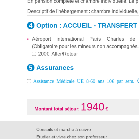
En pension complète et chambre individuelle. Le pr
Descriptif de l'hébergement : chambre individuelle
Option :
ACCUEIL - TRANSFERT
Aéroport international Paris Charles de
(Obligatoire pour les mineurs non accompagnés.
200€: Aller/Retour
Assurances
Assistance Médicale UE 8-60 ans 10€ par sem.
1940
Montant total séjour
:
€
Conseils et marche à suivre
Etudier et vivre chez son professeur