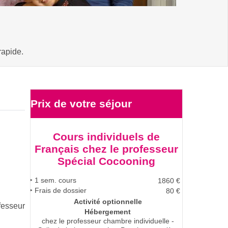
rapide.
Prix de votre
séjour
Cours individuels de
Français chez le professeur
Spécial Cocooning
1
sem. cours
1860
€
Frais de dossier
80 €
Activité optionnelle
fesseur
Hébergement
chez le professeur
chambre individuelle -