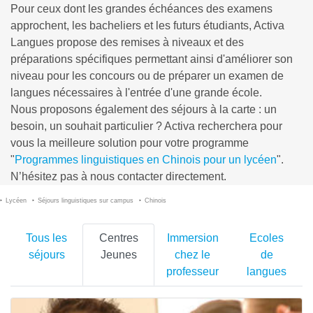
Pour ceux dont les grandes échéances des examens
approchent, les bacheliers et les futurs étudiants, Activa
Langues propose des remises à niveaux et des
préparations spécifiques permettant ainsi d'améliorer son
niveau pour les concours ou de préparer un examen de
langues nécessaires à l'entrée d'une grande école.
Nous proposons également des séjours à la carte : un
besoin, un souhait particulier ? Activa recherchera pour
vous la meilleure solution pour votre programme
"
Programmes linguistiques en Chinois pour un lycéen
".
N’hésitez pas à nous contacter directement.
Lycéen
Séjours linguistiques sur campus
Chinois
Tous les
Centres
Immersion
Ecoles
séjours
Jeunes
chez le
de
professeur
langues