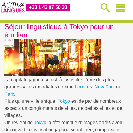
+33 1 43 07 56 38
Séjour linguistique à Tokyo pour un
étudiant
La capitale japonaise est, à juste titre, l’une des plus
grandes villes mondiales comme
Londres
,
New York
ou
Paris
.
Plus qu’une ville unique,
Tokyo
est de par de nombreux
aspects un conglomérats de villes, de petites villes et de
villages.
On revient de
Tokyo
la tête remplie d’images après avoir
découvert la civilisation japonaise raffinée, complexe et