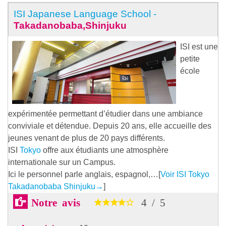
ISI Japanese Language School -
Takadanobaba,Shinjuku
ISI est une
petite
école
expérimentée permettant d’étudier dans une ambiance
conviviale et détendue. Depuis 20 ans, elle accueille des
jeunes venant de plus de 20 pays différents.
ISI
Tokyo
offre aux étudiants une atmosphère
internationale sur un Campus.
Ici le personnel parle anglais, espagnol,…[
Voir ISI Tokyo
Takadanobaba Shinjuku
→
]
Notre avis
4
/
5