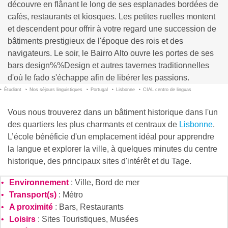
découvre en flânant le long de ses esplanades bordées de
cafés, restaurants et kiosques. Les petites ruelles montent
et descendent pour offrir à votre regard une succession de
bâtiments prestigieux de l'époque des rois et des
navigateurs. Le soir, le Bairro Alto ouvre les portes de ses
bars
design%%Design
et autres tavernes traditionnelles
d'où le fado s'échappe afin de libérer les passions.
Étudiant
Nos séjours linguistiques
Portugal
Lisbonne
CIAL centro de linguas
Vous nous trouverez dans un bâtiment historique dans l'un
des quartiers les plus charmants et centraux de
Lisbonne
.
L’école bénéficie d'un emplacement idéal pour apprendre
la langue et explorer la ville, à quelques minutes du centre
historique, des principaux sites d'intérêt et du Tage.
Environnement
: Ville, Bord de mer
Transport(s)
: Métro
A proximité
: Bars, Restaurants
Loisirs
: Sites Touristiques, Musées