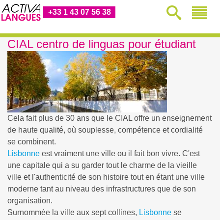
+33 1 43 07 56 38
CIAL centro de linguas pour étudiant
Cela fait plus de 30 ans que le CIAL offre un enseignement
de haute qualité, où souplesse, compétence et cordialité
se combinent.
Lisbonne
est vraiment une ville ou il fait bon vivre. C'est
une capitale qui a su garder tout le charme de la vieille
ville et l'authenticité de son histoire tout en étant une ville
moderne tant au niveau des infrastructures que de son
organisation.
Surnommée la ville aux sept collines,
Lisbonne
se