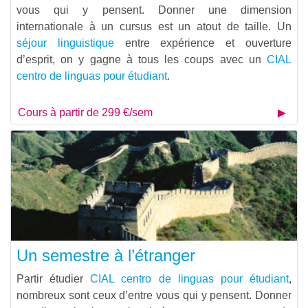
vous qui y pensent. Donner une dimension
internationale à un cursus est un atout de taille. Un
séjour linguistique
entre expérience et ouverture
d’esprit, on y gagne à tous les coups avec un
CIAL
centro de linguas pour étudiant
.
Cours à partir de 299 €/sem
Un semestre à l’étranger
Partir étudier
CIAL centro de linguas pour étudiant
,
nombreux sont ceux d’entre vous qui y pensent. Donner