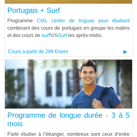
Portugais + Surf
Programme
CIAL centro de linguas pour étudiant
combinant des cours de portugais en groupe les matins
et des cours de
surf
%%
Surf
les après-midis.
Cours à partir de 299 €/sem
Programme de longue durée - 3 à 5
mois
Partir étudier à l’étranger, nombreux sont ceux d’entre