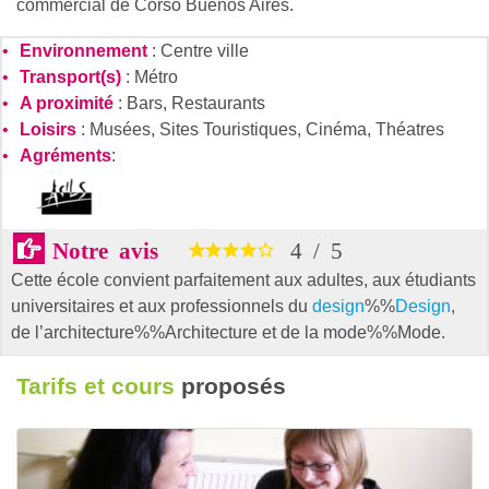
commercial de Corso Buenos Aires.
Environnement
: Centre ville
Transport(s)
: Métro
A proximité
: Bars, Restaurants
Loisirs
: Musées, Sites Touristiques, Cinéma, Théatres
Agréments
:
Notre avis
4
/
5
Cette école convient parfaitement aux adultes, aux étudiants
universitaires et aux professionnels du
design
%%
Design
,
de l’
architecture%%Architecture
et de la
mode%%Mode
.
Tarifs et cours
proposés