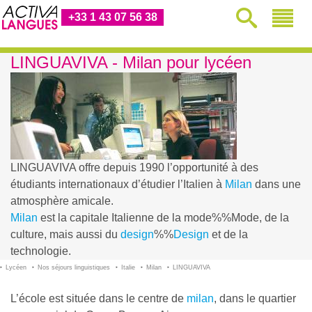
+33 1 43 07 56 38
LINGUAVIVA - Milan pour lycéen
LINGUAVIVA offre depuis 1990 l’opportunité à des
étudiants internationaux d’étudier l’Italien à
Milan
dans une
atmosphère amicale.
Milan
est la capitale Italienne de la
mode%%Mode
, de la
culture, mais aussi du
design
%%
Design
et de la
technologie.
Lycéen
Nos séjours linguistiques
Italie
Milan
LINGUAVIVA
L’école est située dans le centre de
milan
, dans le quartier